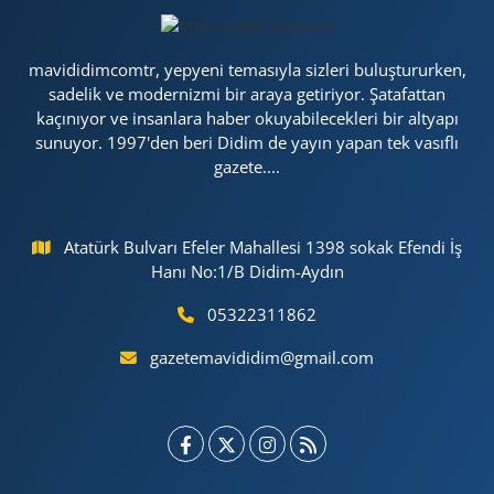
mavididimcomtr, yepyeni temasıyla sizleri buluştururken,
sadelik ve modernizmi bir araya getiriyor. Şatafattan
kaçınıyor ve insanlara haber okuyabilecekleri bir altyapı
sunuyor. 1997'den beri Didim de yayın yapan tek vasıflı
gazete....
Atatürk Bulvarı Efeler Mahallesi 1398 sokak Efendi İş
Hanı No:1/B Didim-Aydın
05322311862
gazetemavididim@gmail.com