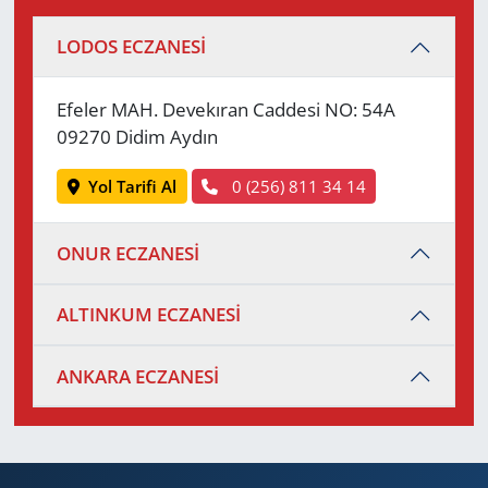
LODOS ECZANESİ
Efeler MAH. Devekıran Caddesi NO: 54A
09270 Didim Aydın
Yol Tarifi Al
0 (256) 811 34 14
ONUR ECZANESİ
ALTINKUM ECZANESİ
ANKARA ECZANESİ