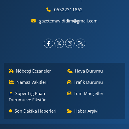
05322311862
gazetemavididim@gmail.com
Nöbetçi Eczaneler
Hava Durumu
Namaz Vakitleri
Trafik Durumu
Süper Lig Puan
Tüm Manşetler
Durumu ve Fikstür
Son Dakika Haberleri
Haber Arşivi