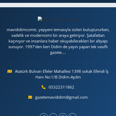
mavididimcomtr, yepyeni temasıyla sizleri buluştururken,
sadelik ve modernizmi bir araya getiriyor. Şatafattan
kaçınıyor ve insanlara haber okuyabilecekleri bir altyapı
sunuyor. 1997'den beri Didim de yayın yapan tek vasıflı
gazete....
Atatürk Bulvarı Efeler Mahallesi 1398 sokak Efendi İş
Hanı No:1/B Didim-Aydın
05322311862
gazetemavididim@gmail.com