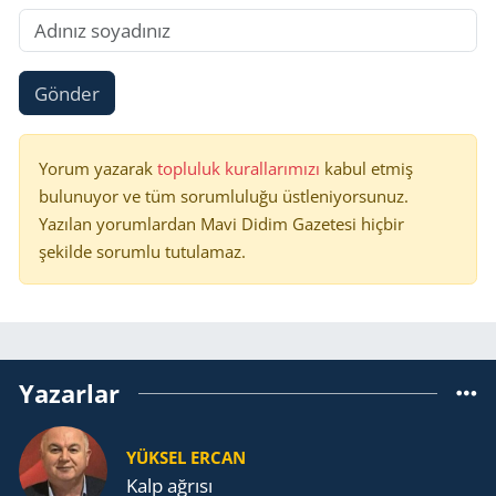
Gönder
Yorum yazarak
topluluk kurallarımızı
kabul etmiş
bulunuyor ve tüm sorumluluğu üstleniyorsunuz.
Yazılan yorumlardan Mavi Didim Gazetesi hiçbir
şekilde sorumlu tutulamaz.
Yazarlar
YÜKSEL ERCAN
Kalp ağrısı