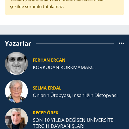
şekilde sorumlu tutulamaz.
Yazarlar
FERHAN ERCAN
KORKUDAN KORKMAMAK!...
SELMA ERDAL
Onların Ütopyası, İnsanlığın Distopyası
RECEP ÖREK
SON 10 YILDA DEĞİŞEN ÜNİVERSİTE
TERCİH DAVRANIŞLARI