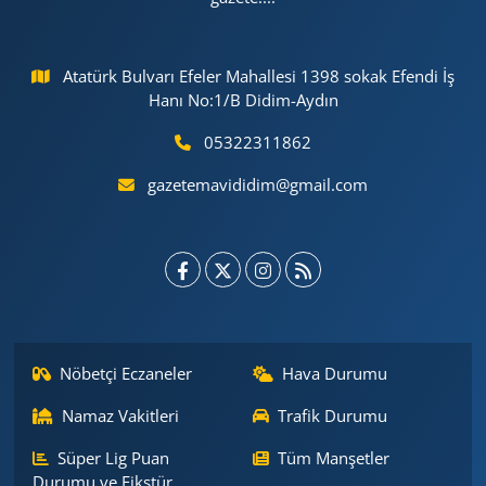
Atatürk Bulvarı Efeler Mahallesi 1398 sokak Efendi İş
Hanı No:1/B Didim-Aydın
05322311862
gazetemavididim@gmail.com
Nöbetçi Eczaneler
Hava Durumu
Namaz Vakitleri
Trafik Durumu
Süper Lig Puan
Tüm Manşetler
Durumu ve Fikstür