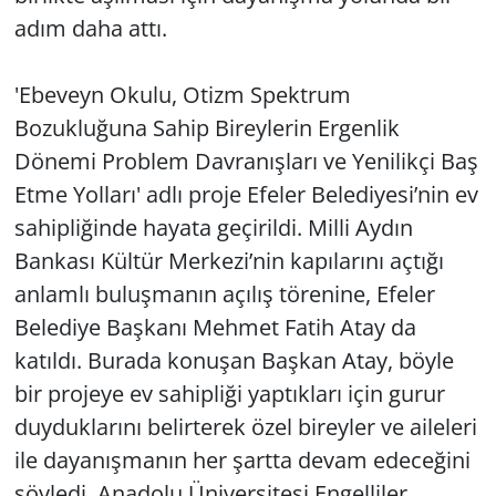
adım daha attı.
Yerel
'Ebeveyn Okulu, Otizm Spektrum
Bozukluğuna Sahip Bireylerin Ergenlik
Dönemi Problem Davranışları ve Yenilikçi Baş
Etme Yolları' adlı proje Efeler Belediyesi’nin ev
sahipliğinde hayata geçirildi. Milli Aydın
Bankası Kültür Merkezi’nin kapılarını açtığı
anlamlı buluşmanın açılış törenine, Efeler
Belediye Başkanı Mehmet Fatih Atay da
katıldı. Burada konuşan Başkan Atay, böyle
bir projeye ev sahipliği yaptıkları için gurur
duyduklarını belirterek özel bireyler ve aileleri
ile dayanışmanın her şartta devam edeceğini
söyledi. Anadolu Üniversitesi Engelliler