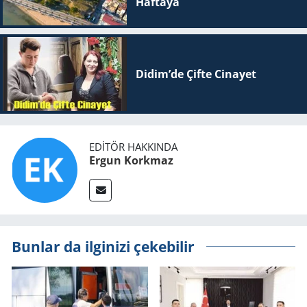
Haftaya
Didim’de Çifte Ci­na­yet
EDITÖR HAKKINDA
Ergun Korkmaz
Bunlar da ilginizi çekebilir