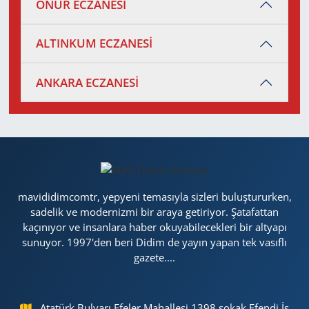
ONUR ECZANESİ
ALTINKUM ECZANESİ
ANKARA ECZANESİ
mavididimcomtr, yepyeni temasıyla sizleri buluştururken,
sadelik ve modernizmi bir araya getiriyor. Şatafattan
kaçınıyor ve insanlara haber okuyabilecekleri bir altyapı
sunuyor. 1997'den beri Didim de yayın yapan tek vasıflı
gazete....
Atatürk Bulvarı Efeler Mahallesi 1398 sokak Efendi İş