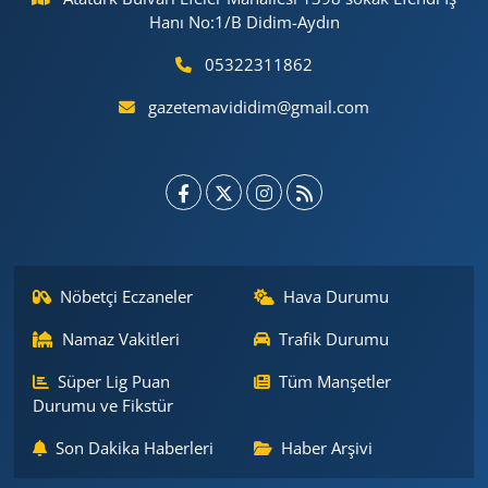
Hanı No:1/B Didim-Aydın
05322311862
gazetemavididim@gmail.com
Nöbetçi Eczaneler
Hava Durumu
Namaz Vakitleri
Trafik Durumu
Süper Lig Puan
Tüm Manşetler
Durumu ve Fikstür
Son Dakika Haberleri
Haber Arşivi