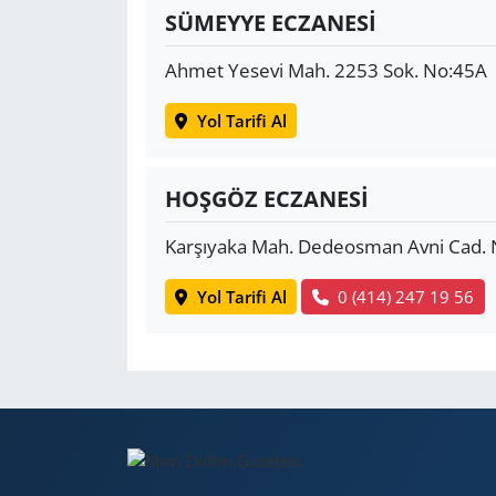
SÜMEYYE ECZANESİ
Ahmet Yesevi Mah. 2253 Sok. No:45A
Yol Tarifi Al
HOŞGÖZ ECZANESİ
Karşıyaka Mah. Dedeosman Avni Cad.
Yol Tarifi Al
0 (414) 247 19 56