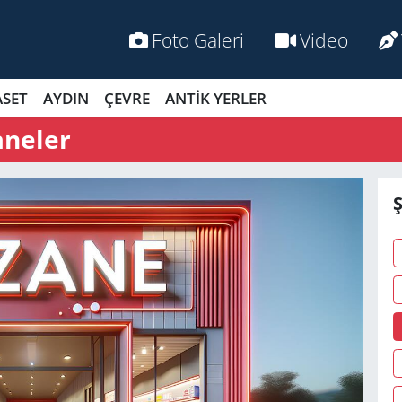
Foto Galeri
Video
ASET
AYDIN
ÇEVRE
ANTİK YERLER
aneler