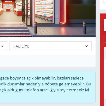
ece boyunca açık olmayabilir, bazıları sadece
medik durumlar nedeniyle nöbete gelemeyebilir. Bu
k olduğunu telefon aracılığıyla teyit etmeniz iyi