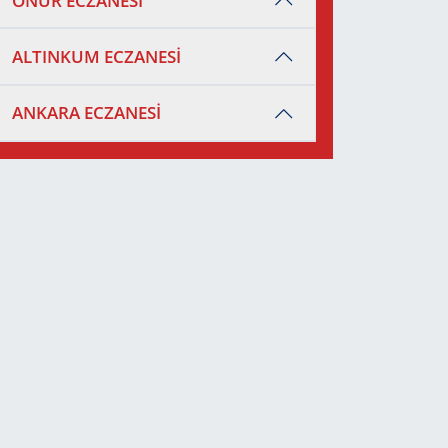
ONUR ECZANESİ
ALTINKUM ECZANESİ
ANKARA ECZANESİ