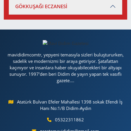
GÖKKUŞAĞI ECZANESİ
mavididimcomtr, yepyeni temasıyla sizleri buluştururken,
sadelik ve modernizmi bir araya getiriyor. Şatafattan
kaçınıyor ve insanlara haber okuyabilecekleri bir altyapı
sunuyor. 1997'den beri Didim de yayın yapan tek vasıflı
gazete....
Atatürk Bulvarı Efeler Mahallesi 1398 sokak Efendi İş
Hanı No:1/B Didim-Aydın
05322311862