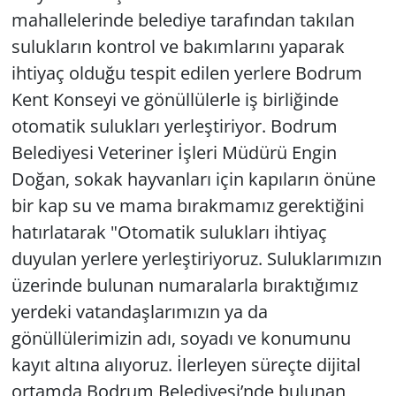
mahallelerinde belediye tarafından takılan
Yerel
sulukların kontrol ve bakımlarını yaparak
ihtiyaç olduğu tespit edilen yerlere Bodrum
Kent Konseyi ve gönüllülerle iş birliğinde
otomatik sulukları yerleştiriyor. Bodrum
Belediyesi Veteriner İşleri Müdürü Engin
Doğan, sokak hayvanları için kapıların önüne
bir kap su ve mama bırakmamız gerektiğini
hatırlatarak "Otomatik sulukları ihtiyaç
duyulan yerlere yerleştiriyoruz. Suluklarımızın
üzerinde bulunan numaralarla bıraktığımız
yerdeki vatandaşlarımızın ya da
gönüllülerimizin adı, soyadı ve konumunu
kayıt altına alıyoruz. İlerleyen süreçte dijital
ortamda Bodrum Belediyesi’nde bulunan