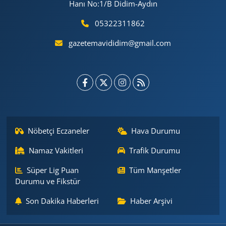
Hanı No:1/B Didim-Aydın
05322311862
gazetemavididim@gmail.com
Nöbetçi Eczaneler
Hava Durumu
Namaz Vakitleri
Trafik Durumu
Süper Lig Puan
Tüm Manşetler
Durumu ve Fikstür
Son Dakika Haberleri
Haber Arşivi