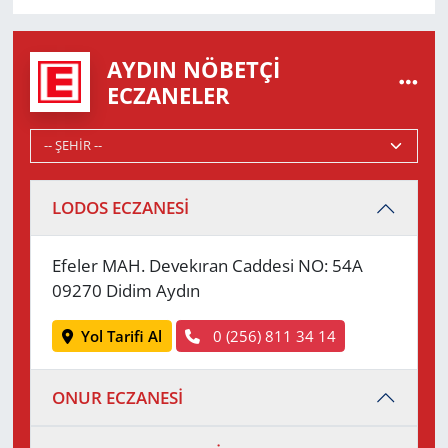
AYDIN NÖBETÇI
ECZANELER
LODOS ECZANESİ
Efeler MAH. Devekıran Caddesi NO: 54A
09270 Didim Aydın
Yol Tarifi Al
0 (256) 811 34 14
ONUR ECZANESİ