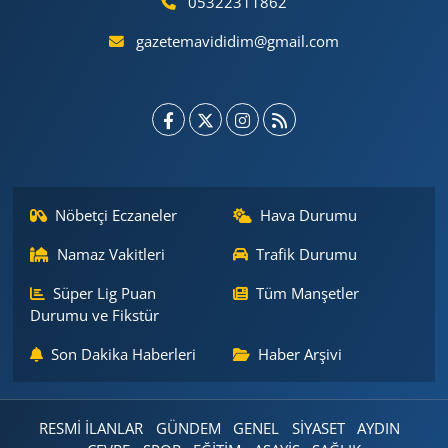
05322311862
gazetemavididim@gmail.com
Nöbetçi Eczaneler
Hava Durumu
Namaz Vakitleri
Trafik Durumu
Süper Lig Puan
Tüm Manşetler
Durumu ve Fikstür
Son Dakika Haberleri
Haber Arşivi
RESMİ İLANLAR
GÜNDEM
GENEL
SİYASET
AYDIN