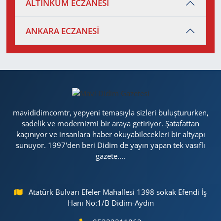
ALTINKUM ECZANESİ
ANKARA ECZANESİ
mavididimcomtr, yepyeni temasıyla sizleri buluştururken,
sadelik ve modernizmi bir araya getiriyor. Şatafattan
kaçınıyor ve insanlara haber okuyabilecekleri bir altyapı
sunuyor. 1997'den beri Didim de yayın yapan tek vasıflı
gazete....
Atatürk Bulvarı Efeler Mahallesi 1398 sokak Efendi İş
Hanı No:1/B Didim-Aydın