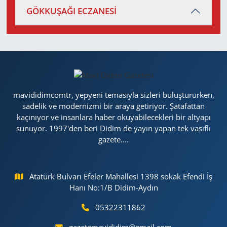
GÖKKUŞAĞI ECZANESİ
mavididimcomtr, yepyeni temasıyla sizleri buluştururken,
sadelik ve modernizmi bir araya getiriyor. Şatafattan
kaçınıyor ve insanlara haber okuyabilecekleri bir altyapı
sunuyor. 1997'den beri Didim de yayın yapan tek vasıflı
gazete....
Atatürk Bulvarı Efeler Mahallesi 1398 sokak Efendi İş
Hanı No:1/B Didim-Aydın
05322311862