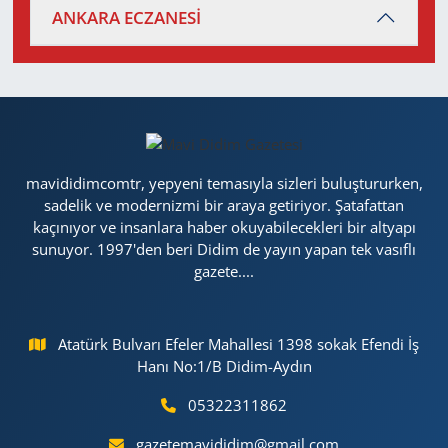
ANKARA ECZANESİ
mavididimcomtr, yepyeni temasıyla sizleri buluştururken,
sadelik ve modernizmi bir araya getiriyor. Şatafattan
kaçınıyor ve insanlara haber okuyabilecekleri bir altyapı
sunuyor. 1997'den beri Didim de yayın yapan tek vasıflı
gazete....
Atatürk Bulvarı Efeler Mahallesi 1398 sokak Efendi İş
Hanı No:1/B Didim-Aydın
05322311862
gazetemavididim@gmail.com