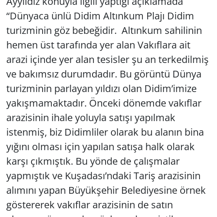
Ayyıldız konuyla ilgili yaptığı açıklamada
“Dünyaca ünlü Didim Altınkum Plajı Didim
turizminin göz bebeğidir. Altınkum sahilinin
hemen üst tarafında yer alan Vakıflara ait
arazi içinde yer alan tesisler şu an terkedilmiş
ve bakımsız durumdadır. Bu görüntü Dünya
turizminin parlayan yıldızı olan Didim’imize
yakışmamaktadır. Önceki dönemde vakıflar
arazisinin ihale yoluyla satışı yapılmak
istenmiş, biz Didimliler olarak bu alanın bina
yığını olması için yapılan satışa halk olarak
karşı çıkmıştık. Bu yönde de çalışmalar
yapmıştık ve Kuşadası’ndaki Tariş arazisinin
alımını yapan Büyükşehir Belediyesine örnek
göstererek vakıflar arazisinin de satın