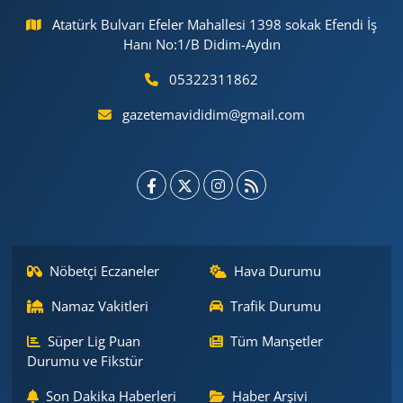
Atatürk Bulvarı Efeler Mahallesi 1398 sokak Efendi İş
Hanı No:1/B Didim-Aydın
05322311862
gazetemavididim@gmail.com
Nöbetçi Eczaneler
Hava Durumu
Namaz Vakitleri
Trafik Durumu
Süper Lig Puan
Tüm Manşetler
Durumu ve Fikstür
Son Dakika Haberleri
Haber Arşivi