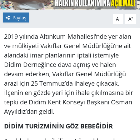
Yerel
Paylaş
-
+
A
A
2019 yılında Altınkum Mahallesi’nde yer alan
ve mülkiyeti Vakıflar Genel Müdürlüğü’ne ait
alandaki imar planlarının iptali istemiyle
Didim Derneğince dava açmış ve halen
devam ederken, Vakıflar Genel Müdürlüğü
arazi için 25 Temmuz’da ihaleye çıkacak.
İlçenin en gözde yeri için ihale çıkılmasına bir
tepki de Didim Kent Konseyi Başkanı Osman
Ayyıldız’dan geldi.
DİDİM TURİZMİNİN GÖZ BEBEĞİDİR