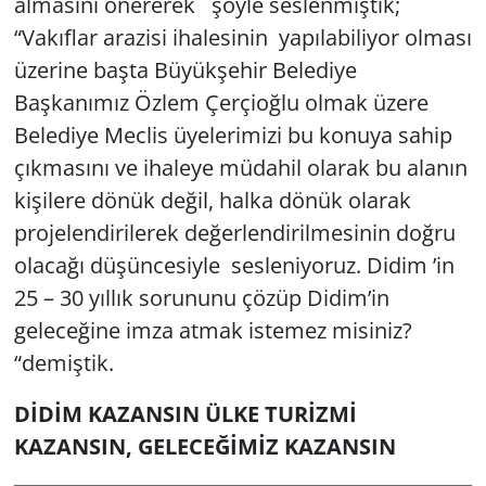
almasını önererek şöyle seslenmiştik;
“Vakıflar arazisi ihalesinin yapılabiliyor olması
üzerine başta Büyükşehir Belediye
Başkanımız Özlem Çerçioğlu olmak üzere
Belediye Meclis üyelerimizi bu konuya sahip
çıkmasını ve ihaleye müdahil olarak bu alanın
kişilere dönük değil, halka dönük olarak
projelendirilerek değerlendirilmesinin doğru
olacağı düşüncesiyle sesleniyoruz. Didim ’in
25 – 30 yıllık sorununu çözüp Didim’in
geleceğine imza atmak istemez misiniz?
“demiştik.
DİDİM KAZANSIN ÜLKE TURİZMİ
KAZANSIN, GELECEĞİMİZ KAZANSIN