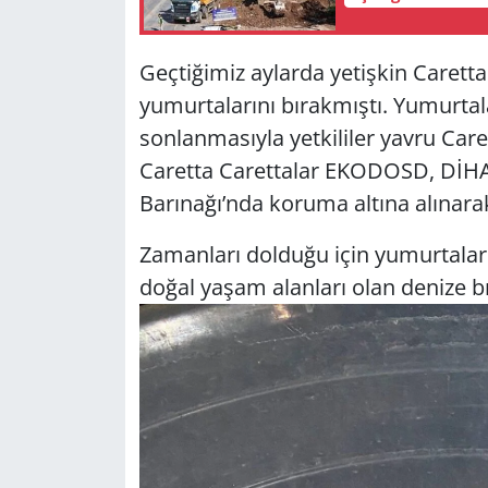
Yerel
Geçtiğimiz aylarda yetişkin Caretta 
yumurtalarını bırakmıştı. Yumurtal
sonlanmasıyla yetkililer yavru Care
Caretta Carettalar EKODOSD, DİHA
Barınağı’nda koruma altına alınarak,
Zamanları dolduğu için yumurtalar
doğal yaşam alanları olan denize bı