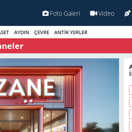
Foto Galeri
Video
ASET
AYDIN
ÇEVRE
ANTİK YERLER
aneler