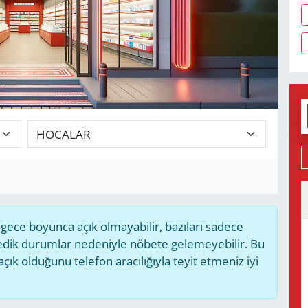
ece boyunca açık olmayabilir, bazıları sadece
medik durumlar nedeniyle nöbete gelemeyebilir. Bu
k olduğunu telefon aracılığıyla teyit etmeniz iyi