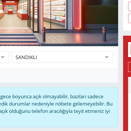
ece boyunca açık olmayabilir, bazıları sadece
medik durumlar nedeniyle nöbete gelemeyebilir. Bu
k olduğunu telefon aracılığıyla teyit etmeniz iyi