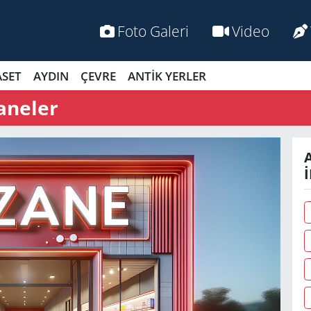
Foto Galeri
Video
ASET
AYDIN
ÇEVRE
ANTİK YERLER
aneler