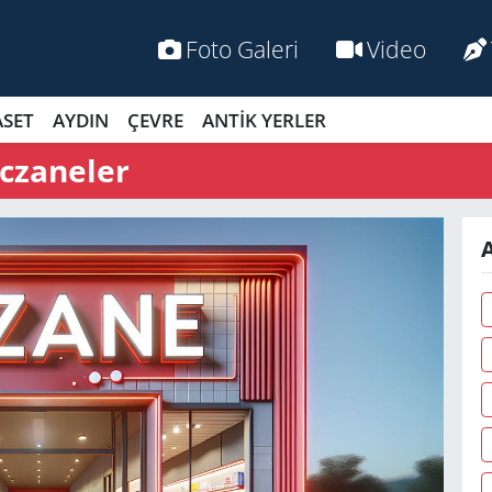
Foto Galeri
Video
ASET
AYDIN
ÇEVRE
ANTİK YERLER
czaneler