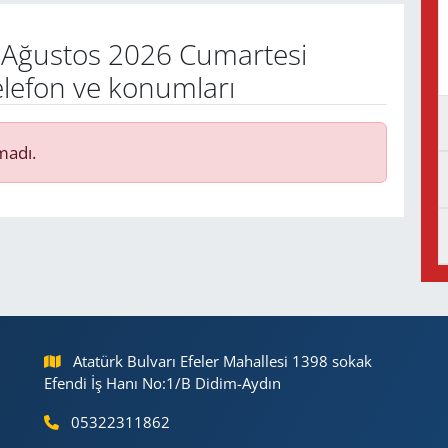
Ağustos 2026 Cumartesi
elefon ve konumları
madı.
Atatürk Bulvarı Efeler Mahallesi 1398 sokak
Efendi İş Hanı No:1/B Didim-Aydın
05322311862