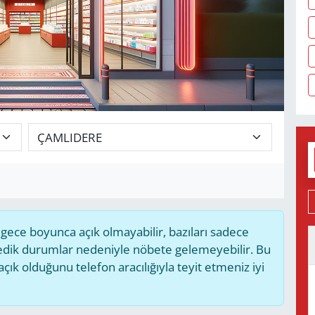
ece boyunca açık olmayabilir, bazıları sadece
medik durumlar nedeniyle nöbete gelemeyebilir. Bu
k olduğunu telefon aracılığıyla teyit etmeniz iyi