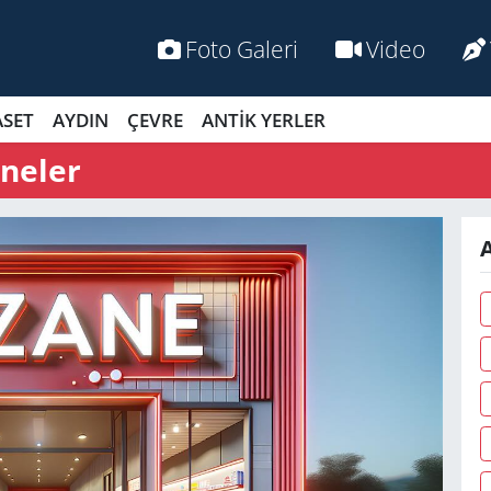
Foto Galeri
Video
ASET
AYDIN
ÇEVRE
ANTİK YERLER
aneler