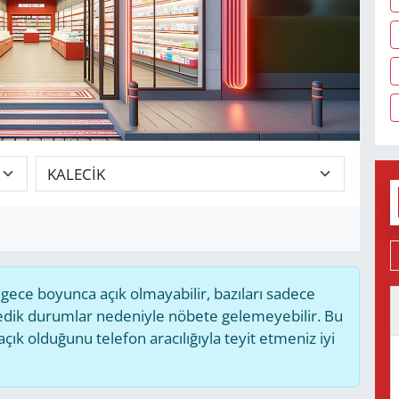
ece boyunca açık olmayabilir, bazıları sadece
medik durumlar nedeniyle nöbete gelemeyebilir. Bu
k olduğunu telefon aracılığıyla teyit etmeniz iyi