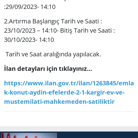
:29/09/2023- 14:10
Yerel
2.Artırma Başlangıç Tarih ve Saati :
23/10/2023 – 14:10- Bitiş Tarih ve Saati :
30/10/2023- 14:10
Tarih ve Saat aralığında yapılacak.
İlan detayları için tıklayınız…
https://www.ilan.gov.tr/ilan/1263845/emla
k-konut-aydin-efelerde-2-1-kargir-ev-ve-
mustemilati-mahkemeden-satiliktir