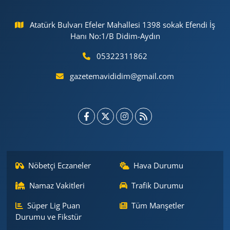
Atatürk Bulvarı Efeler Mahallesi 1398 sokak Efendi İş
Hanı No:1/B Didim-Aydın
05322311862
gazetemavididim@gmail.com
Nöbetçi Eczaneler
Hava Durumu
Namaz Vakitleri
Trafik Durumu
Süper Lig Puan
Tüm Manşetler
Durumu ve Fikstür