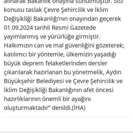
alınarak Bakanlık onayına sunulmuştur. Söz
konusu taslak Çevre Şehircilik ve İklim
Değişikliği Bakanlığı’nın onayından geçerek
01.09.2024 tarihli Resmi Gazetede
yayımlanmış ve yürürlüğe girmiştir.
Halkımızın can ve mal güvenliğini gözeterek;
katılımcı bir yöntemle, ülkemizin yaşadığı
büyük deprem felaketlerinden dersler
çıkarılarak hazırlanan bu yönetmelik, Aydın
Büyükşehir Belediyesi ve Çevre Şehircilik ve
İklim Değişikliği Bakanlığının afet öncesi
hazırlıklarının önemli bir ayağını
oluşturmaktadır” denildi.(İHA)