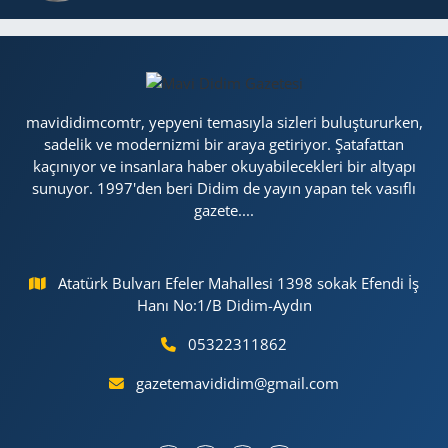
mavididimcomtr, yepyeni temasıyla sizleri buluştururken,
sadelik ve modernizmi bir araya getiriyor. Şatafattan
kaçınıyor ve insanlara haber okuyabilecekleri bir altyapı
sunuyor. 1997'den beri Didim de yayın yapan tek vasıflı
gazete....
Atatürk Bulvarı Efeler Mahallesi 1398 sokak Efendi İş
Hanı No:1/B Didim-Aydın
05322311862
gazetemavididim@gmail.com