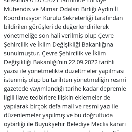
sırasında 05.03.2021 tarihinde Türkiye
Mühendis ve Mimar Odaları Birliği Aydın İl
Koordinasyon Kurulu Sekreterliği tarafından
bildirilen görüşleri de değerlendirilerek
yönetmeliğe son hali verilmiş olup Çevre
Şehircilik ve İklim Değişikliği Bakanlığına
sunulmuştur. Çevre Şehircilik ve İklim
Değişikliği Bakanlığı’nın 22.09.2022 tarihli
yazısı ile yönetmelikte düzeltmeler yapılması
istenmiş olup bu tarihten yönetmeliğin resmi
gazetede yayımlandığı tarihe kadar depremle
ilgili ilave tedbirlere ilişkin eklemeler de
yapılarak birçok defa mail ve resmi yazı ile
düzenlemeler yapılmış ve bu doğrultuda
oybirliği ile Büyükşehir Belediye Meclis kararı