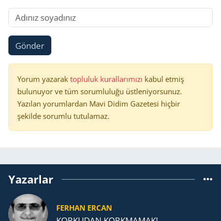
Gönder
Yorum yazarak
topluluk kurallarımızı
kabul etmiş
bulunuyor ve tüm sorumluluğu üstleniyorsunuz.
Yazılan yorumlardan Mavi Didim Gazetesi hiçbir
şekilde sorumlu tutulamaz.
Yazarlar
FERHAN ERCAN
KORKUDAN KORKMAMAK!...