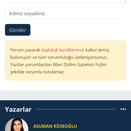
Gönder
Yorum yazarak
topluluk kurallarımızı
kabul etmiş
bulunuyor ve tüm sorumluluğu üstleniyorsunuz.
Yazılan yorumlardan Mavi Didim Gazetesi hiçbir
şekilde sorumlu tutulamaz.
Yazarlar
ASUMAN KÖSEOĞLU