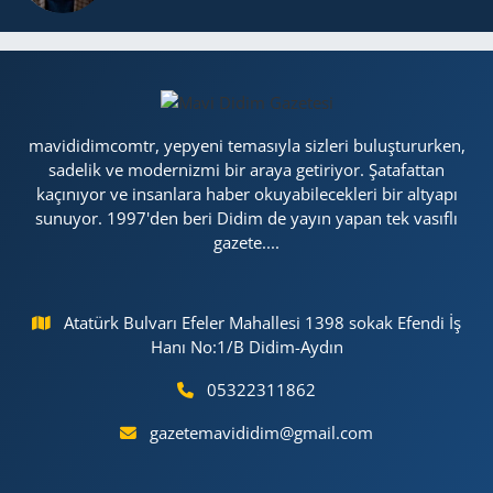
mavididimcomtr, yepyeni temasıyla sizleri buluştururken,
sadelik ve modernizmi bir araya getiriyor. Şatafattan
kaçınıyor ve insanlara haber okuyabilecekleri bir altyapı
sunuyor. 1997'den beri Didim de yayın yapan tek vasıflı
gazete....
Atatürk Bulvarı Efeler Mahallesi 1398 sokak Efendi İş
Hanı No:1/B Didim-Aydın
05322311862
gazetemavididim@gmail.com