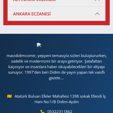
ANKARA ECZANESİ
mavididimcomtr, yepyeni temasıyla sizleri buluştururken,
sadelik ve modernizmi bir araya getiriyor. Şatafattan
kaçınıyor ve insanlara haber okuyabilecekleri bir altyapı
sunuyor. 1997'den beri Didim de yayın yapan tek vasıflı
gazete....
Atatürk Bulvarı Efeler Mahallesi 1398 sokak Efendi İş
Hanı No:1/B Didim-Aydın
05322311862