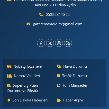
Hanı No:1/B Didim-Aydın
05322311862
gazetemavididim@gmail.com
Nöbetçi Eczaneler
Hava Durumu
Namaz Vakitleri
Trafik Durumu
Süper Lig Puan
Tüm Manşetler
Durumu ve Fikstür
Son Dakika Haberleri
Haber Arşivi