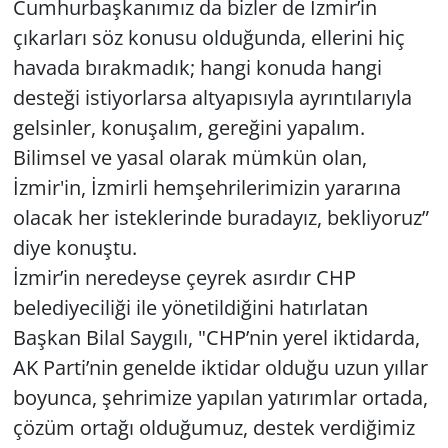
Cumhurbaşkanımız da bizler de İzmir’in
çıkarları söz konusu olduğunda, ellerini hiç
havada bırakmadık; hangi konuda hangi
desteği istiyorlarsa altyapısıyla ayrıntılarıyla
gelsinler, konuşalım, gereğini yapalım.
Bilimsel ve yasal olarak mümkün olan,
İzmir'in, İzmirli hemşehrilerimizin yararına
olacak her isteklerinde buradayız, bekliyoruz”
diye konuştu.
İzmir’in neredeyse çeyrek asırdır CHP
belediyeciliği ile yönetildiğini hatırlatan
Başkan Bilal Saygılı, "CHP’nin yerel iktidarda,
AK Parti’nin genelde iktidar olduğu uzun yıllar
boyunca, şehrimize yapılan yatırımlar ortada,
çözüm ortağı olduğumuz, destek verdiğimiz