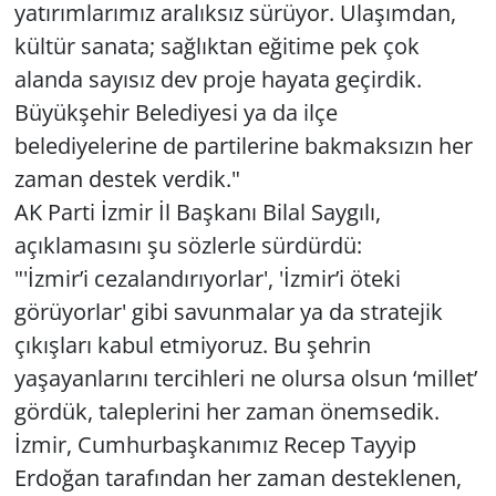
yatırımlarımız aralıksız sürüyor. Ulaşımdan,
kültür sanata; sağlıktan eğitime pek çok
alanda sayısız dev proje hayata geçirdik.
Büyükşehir Belediyesi ya da ilçe
belediyelerine de partilerine bakmaksızın her
zaman destek verdik."
AK Parti İzmir İl Başkanı Bilal Saygılı,
açıklamasını şu sözlerle sürdürdü:
"'İzmir’i cezalandırıyorlar', 'İzmir’i öteki
görüyorlar' gibi savunmalar ya da stratejik
çıkışları kabul etmiyoruz. Bu şehrin
yaşayanlarını tercihleri ne olursa olsun ‘millet’
gördük, taleplerini her zaman önemsedik.
İzmir, Cumhurbaşkanımız Recep Tayyip
Erdoğan tarafından her zaman desteklenen,