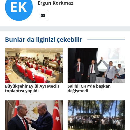
Ergun Korkmaz
Bunlar da ilginizi çekebilir
Büyükşehir Eylül Ayı Meclis
Salihli CHP’de başkan
toplantısı yapıldı
değişmedi