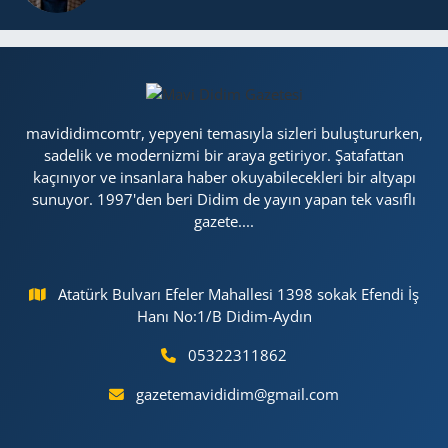
mavididimcomtr, yepyeni temasıyla sizleri buluştururken,
sadelik ve modernizmi bir araya getiriyor. Şatafattan
kaçınıyor ve insanlara haber okuyabilecekleri bir altyapı
sunuyor. 1997'den beri Didim de yayın yapan tek vasıflı
gazete....
Atatürk Bulvarı Efeler Mahallesi 1398 sokak Efendi İş
Hanı No:1/B Didim-Aydın
05322311862
gazetemavididim@gmail.com