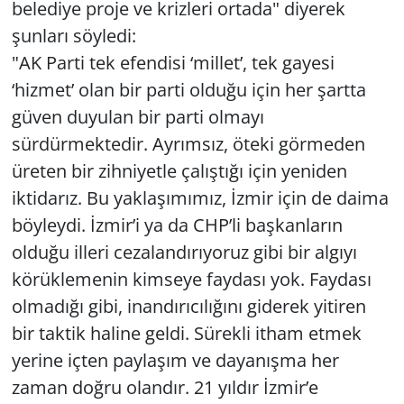
belediye proje ve krizleri ortada" diyerek
şunları söyledi:
"AK Parti tek efendisi ‘millet’, tek gayesi
‘hizmet’ olan bir parti olduğu için her şartta
güven duyulan bir parti olmayı
sürdürmektedir. Ayrımsız, öteki görmeden
üreten bir zihniyetle çalıştığı için yeniden
iktidarız. Bu yaklaşımımız, İzmir için de daima
böyleydi. İzmir’i ya da CHP’li başkanların
olduğu illeri cezalandırıyoruz gibi bir algıyı
körüklemenin kimseye faydası yok. Faydası
olmadığı gibi, inandırıcılığını giderek yitiren
bir taktik haline geldi. Sürekli itham etmek
yerine içten paylaşım ve dayanışma her
zaman doğru olandır. 21 yıldır İzmir’e