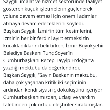
Saygılı, imalat ve hizmet sektöründe faaliyet
gösteren küçük işletmelerin güçlenerek
yoluna devam etmesi için önemli adımlar
atmaya devam edeceklerini söyledi.
Başkan Saygılı, İzmir’in tüm kesimlerini,
İzmir’in her bir ferdini ayırt etmeksizin
kucakladıklarını belirtirken, İzmir Büyükşehir
Belediye Başkanı Tunç Soyer’in
Cumhurbaşkanı Recep Tayyip Erdoğan’a
yazdığı mektubu da değerlendirdi.
Başkan Saygılı, “Sayın Başkanın mektubu,
daha çok yaşanan kritik iki seçiminin
ardından kendi siyasi iç dökülüşünü içeriyor.
Cumhurbaşkanımızdan, uzlaşı ve yardım
talebinden çok örtülü eleştiriler sıralamışlar.