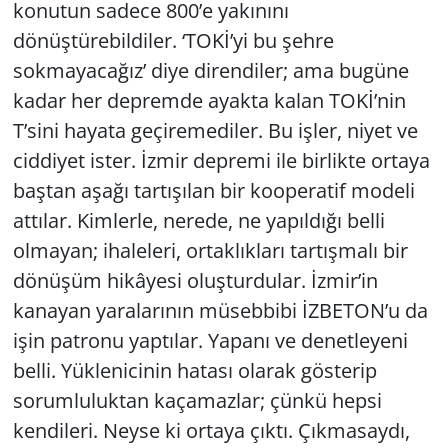
konutun sadece 800’e yakınını
dönüştürebildiler. ‘TOKİ’yi bu şehre
sokmayacağız’ diye direndiler; ama bugüne
kadar her depremde ayakta kalan TOKİ’nin
T’sini hayata geçiremediler. Bu işler, niyet ve
ciddiyet ister. İzmir depremi ile birlikte ortaya
baştan aşağı tartışılan bir kooperatif modeli
attılar. Kimlerle, nerede, ne yapıldığı belli
olmayan; ihaleleri, ortaklıkları tartışmalı bir
dönüşüm hikâyesi oluşturdular. İzmir’in
kanayan yaralarının müsebbibi İZBETON’u da
işin patronu yaptılar. Yapanı ve denetleyeni
belli. Yüklenicinin hatası olarak gösterip
sorumluluktan kaçamazlar; çünkü hepsi
kendileri. Neyse ki ortaya çıktı. Çıkmasaydı,