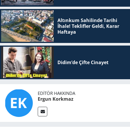
Altınkum Sahilinde Tarihi
İhale! Teklifler Geldi, Karar
Haftaya
Didim’de Çifte Ci­na­yet
EDITÖR HAKKINDA
Ergun Korkmaz