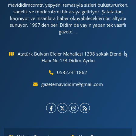
mavididimcomtr, yepyeni temasıyla sizleri buluştururken,
sadelik ve modernizmi bir araya getiriyor. Şatafattan
kaçınıyor ve insanlara haber okuyabilecekleri bir altyapı
sunuyor. 1997'den beri Didim de yayın yapan tek vasıflı
gazete....
Atatürk Bulvarı Efeler Mahallesi 1398 sokak Efendi İş
Hanı No:1/B Didim-Aydın
05322311862
gazetemavididim@gmail.com