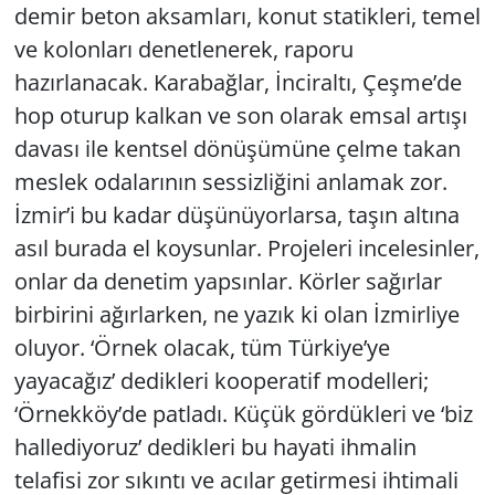
demir beton aksamları, konut statikleri, temel
ve kolonları denetlenerek, raporu
hazırlanacak. Karabağlar, İnciraltı, Çeşme’de
hop oturup kalkan ve son olarak emsal artışı
davası ile kentsel dönüşümüne çelme takan
meslek odalarının sessizliğini anlamak zor.
İzmir’i bu kadar düşünüyorlarsa, taşın altına
asıl burada el koysunlar. Projeleri incelesinler,
onlar da denetim yapsınlar. Körler sağırlar
birbirini ağırlarken, ne yazık ki olan İzmirliye
oluyor. ‘Örnek olacak, tüm Türkiye’ye
yayacağız’ dedikleri kooperatif modelleri;
‘Örnekköy’de patladı. Küçük gördükleri ve ‘biz
hallediyoruz’ dedikleri bu hayati ihmalin
telafisi zor sıkıntı ve acılar getirmesi ihtimali