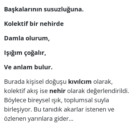
Başkalarının susuzluğuna.
Kolektif bir nehirde
Damla olurum,
Işığım çoğalır,
Ve anlam bulur.
Burada kişisel doğuşu
kıvılcım
olarak,
kolektif akış ise
nehir
olarak değerlendirildi.
Böylece bireysel ışık, toplumsal suyla
birleşiyor. Bu tanıdık akarlar istenen ve
özlenen yarınlara gider…