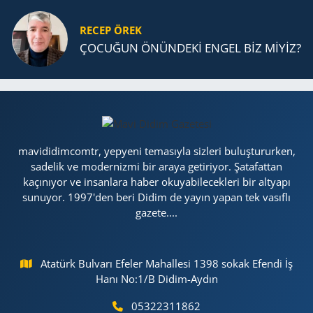
RECEP ÖREK
ÇOCUĞUN ÖNÜNDEKİ ENGEL BİZ MİYİZ?
mavididimcomtr, yepyeni temasıyla sizleri buluştururken,
sadelik ve modernizmi bir araya getiriyor. Şatafattan
kaçınıyor ve insanlara haber okuyabilecekleri bir altyapı
sunuyor. 1997'den beri Didim de yayın yapan tek vasıflı
gazete....
Atatürk Bulvarı Efeler Mahallesi 1398 sokak Efendi İş
Hanı No:1/B Didim-Aydın
05322311862