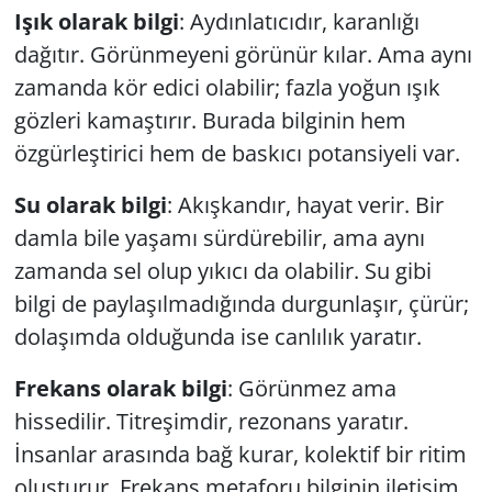
Işık olarak bilgi
: Aydınlatıcıdır, karanlığı
dağıtır. Görünmeyeni görünür kılar. Ama aynı
zamanda kör edici olabilir; fazla yoğun ışık
gözleri kamaştırır. Burada bilginin hem
özgürleştirici hem de baskıcı potansiyeli var.
Su olarak bilgi
: Akışkandır, hayat verir. Bir
damla bile yaşamı sürdürebilir, ama aynı
zamanda sel olup yıkıcı da olabilir. Su gibi
bilgi de paylaşılmadığında durgunlaşır, çürür;
dolaşımda olduğunda ise canlılık yaratır.
Frekans olarak bilgi
: Görünmez ama
hissedilir. Titreşimdir, rezonans yaratır.
İnsanlar arasında bağ kurar, kolektif bir ritim
oluşturur. Frekans metaforu bilginin iletişim