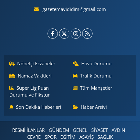
gazetemavididim@gmail.com
Nöbetçi Eczaneler
Hava Durumu
Namaz Vakitleri
Trafik Durumu
Süper Lig Puan
Tüm Manşetler
Durumu ve Fikstür
Son Dakika Haberleri
Haber Arşivi
RESMİ İLANLAR
GÜNDEM
GENEL
SİYASET
AYDIN
ÇEVRE
SPOR
EĞİTİM
ASAYİŞ
SAĞLIK