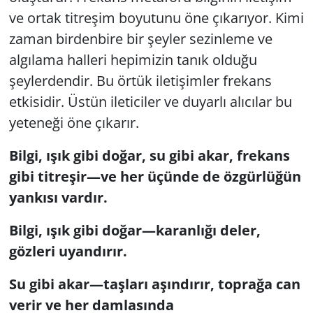
ve ortak titreşim boyutunu öne çıkarıyor. Kimi
zaman birdenbire bir şeyler sezinleme ve
algılama halleri hepimizin tanık olduğu
şeylerdendir. Bu örtük iletişimler frekans
etkisidir. Üstün ileticiler ve duyarlı alıcılar bu
yeteneği öne çıkarır.
Bilgi, ışık gibi doğar, su gibi akar, frekans
gibi titreşir—ve her üçünde de özgürlüğün
yankısı vardır.
Bilgi, ışık gibi doğar—karanlığı deler,
gözleri uyandırır.
Su gibi akar—taşları aşındırır, toprağa can
verir ve her damlasında