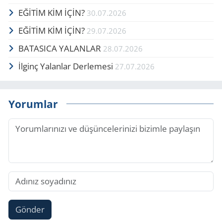
EĞİTİM KİM İÇİN?
30.07.2026
EĞİTİM KİM İÇİN?
29.07.2026
BATASICA YALANLAR
28.07.2026
İlginç Yalanlar Derlemesi
27.07.2026
Yorumlar
Gönder