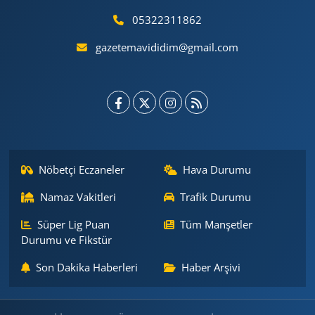
05322311862
gazetemavididim@gmail.com
Nöbetçi Eczaneler
Hava Durumu
Namaz Vakitleri
Trafik Durumu
Süper Lig Puan
Tüm Manşetler
Durumu ve Fikstür
Son Dakika Haberleri
Haber Arşivi