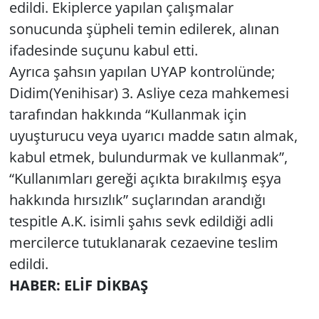
edildi. Ekiplerce yapılan çalışmalar
sonucunda şüpheli temin edilerek, alınan
Yerel
ifadesinde suçunu kabul etti.
Ayrıca şahsın yapılan UYAP kontrolünde;
Didim(Yenihisar) 3. Asliye ceza mahkemesi
tarafından hakkında “Kullanmak için
uyuşturucu veya uyarıcı madde satın almak,
kabul etmek, bulundurmak ve kullanmak”,
“Kullanımları gereği açıkta bırakılmış eşya
hakkında hırsızlık” suçlarından arandığı
tespitle A.K. isimli şahıs sevk edildiği adli
mercilerce tutuklanarak cezaevine teslim
edildi.
HABER: ELİF DİKBAŞ