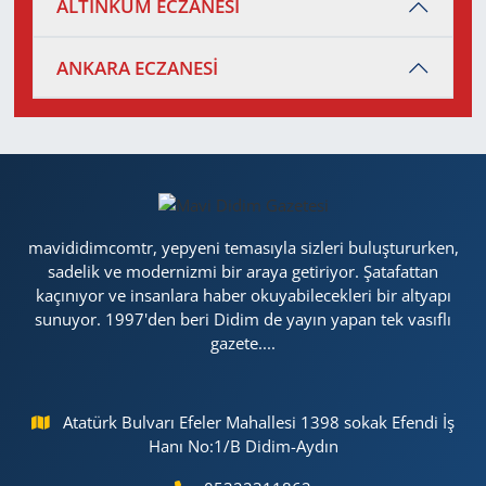
ALTINKUM ECZANESİ
ANKARA ECZANESİ
mavididimcomtr, yepyeni temasıyla sizleri buluştururken,
sadelik ve modernizmi bir araya getiriyor. Şatafattan
kaçınıyor ve insanlara haber okuyabilecekleri bir altyapı
sunuyor. 1997'den beri Didim de yayın yapan tek vasıflı
gazete....
Atatürk Bulvarı Efeler Mahallesi 1398 sokak Efendi İş
Hanı No:1/B Didim-Aydın