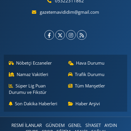
05322311862
gazetemavididim@gmail.com
Nöbetçi Eczaneler
Hava Durumu
Namaz Vakitleri
Trafik Durumu
Süper Lig Puan
Tüm Manşetler
Durumu ve Fikstür
Son Dakika Haberleri
Haber Arşivi
RESMİ İLANLAR
GÜNDEM
GENEL
SİYASET
AYDIN