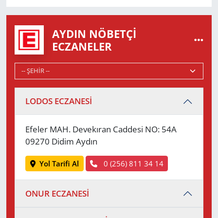
AYDIN NÖBETÇI
ECZANELER
LODOS ECZANESİ
Efeler MAH. Devekıran Caddesi NO: 54A
09270 Didim Aydın
Yol Tarifi Al
0 (256) 811 34 14
ONUR ECZANESİ