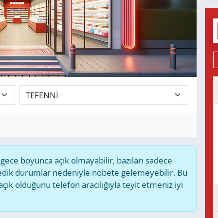
ece boyunca açık olmayabilir, bazıları sadece
medik durumlar nedeniyle nöbete gelemeyebilir. Bu
k olduğunu telefon aracılığıyla teyit etmeniz iyi