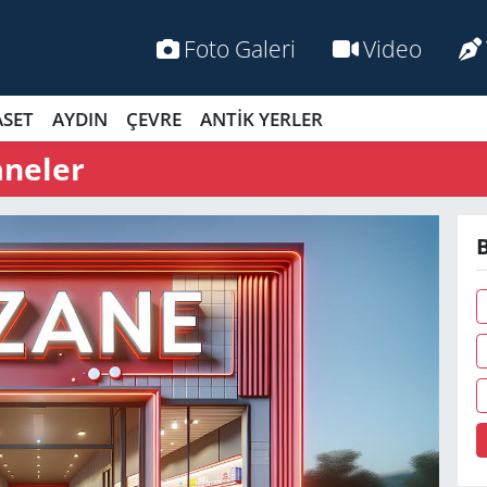
Foto Galeri
Video
ASET
AYDIN
ÇEVRE
ANTİK YERLER
aneler