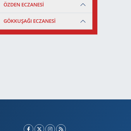
ÖZDEN ECZANESİ
GÖKKUŞAĞI ECZANESİ