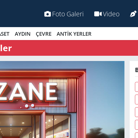
Foto Galeri
Video
ASET
AYDIN
ÇEVRE
ANTİK YERLER
ler