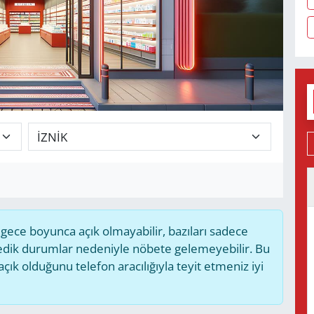
ece boyunca açık olmayabilir, bazıları sadece
medik durumlar nedeniyle nöbete gelemeyebilir. Bu
k olduğunu telefon aracılığıyla teyit etmeniz iyi