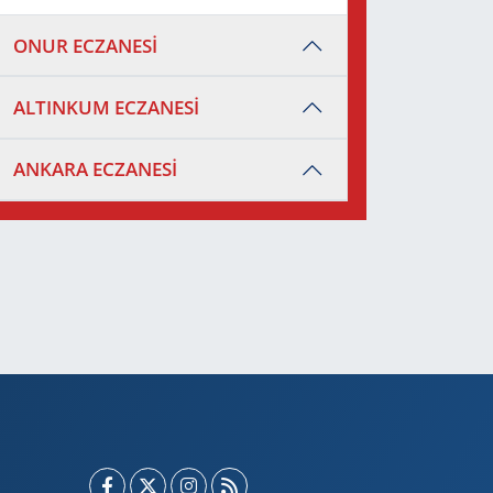
ONUR ECZANESİ
ALTINKUM ECZANESİ
ANKARA ECZANESİ