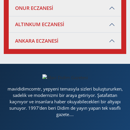
ONUR ECZANESİ
ALTINKUM ECZANESİ
ANKARA ECZANESİ
mavididimcomtr, yepyeni temasıyla sizleri buluştururken,
sadelik ve modernizmi bir araya getiriyor. Şatafattan
kaçınıyor ve insanlara haber okuyabilecekleri bir altyapı
sunuyor. 1997'den beri Didim de yayın yapan tek vasıflı
gazete....