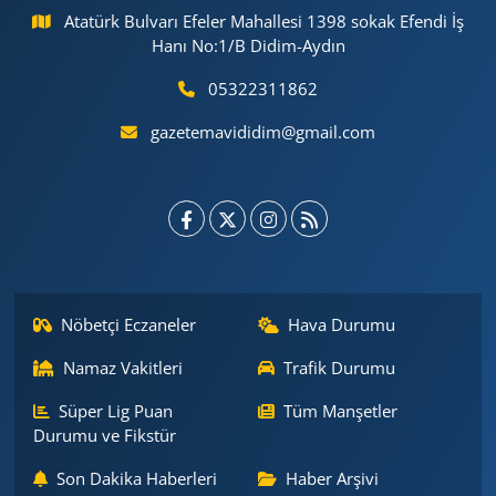
Atatürk Bulvarı Efeler Mahallesi 1398 sokak Efendi İş
Hanı No:1/B Didim-Aydın
05322311862
gazetemavididim@gmail.com
Nöbetçi Eczaneler
Hava Durumu
Namaz Vakitleri
Trafik Durumu
Süper Lig Puan
Tüm Manşetler
Durumu ve Fikstür
Son Dakika Haberleri
Haber Arşivi