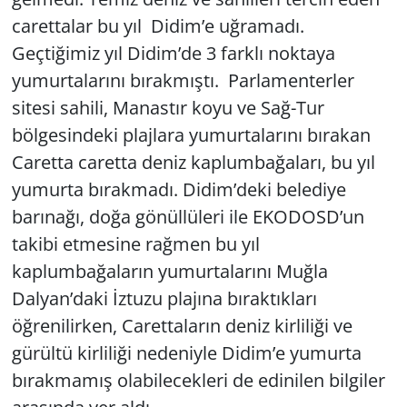
carettalar bu yıl Didim’e uğramadı.
Yerel
Geçtiğimiz yıl Didim’de 3 farklı noktaya
yumurtalarını bırakmıştı. Parlamenterler
sitesi sahili, Manastır koyu ve Sağ-Tur
bölgesindeki plajlara yumurtalarını bırakan
Caretta caretta deniz kaplumbağaları, bu yıl
yumurta bırakmadı. Didim’deki belediye
barınağı, doğa gönüllüleri ile EKODOSD’un
takibi etmesine rağmen bu yıl
kaplumbağaların yumurtalarını Muğla
Dalyan’daki İztuzu plajına bıraktıkları
öğrenilirken, Carettaların deniz kirliliği ve
gürültü kirliliği nedeniyle Didim’e yumurta
bırakmamış olabilecekleri de edinilen bilgiler