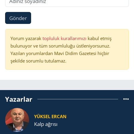
Gönder
Yorum yazarak
topluluk kurallarımızı
kabul etmiş
bulunuyor ve tüm sorumluluğu üstleniyorsunuz.
Yazılan yorumlardan Mavi Didim Gazetesi hiçbir
şekilde sorumlu tutulamaz.
Yazarlar
YÜKSEL ERCAN
Kalp ağrısı