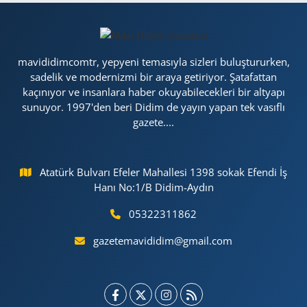
mavididimcomtr, yepyeni temasıyla sizleri buluştururken,
sadelik ve modernizmi bir araya getiriyor. Şatafattan
kaçınıyor ve insanlara haber okuyabilecekleri bir altyapı
sunuyor. 1997'den beri Didim de yayın yapan tek vasıflı
gazete....
Atatürk Bulvarı Efeler Mahallesi 1398 sokak Efendi İş
Hanı No:1/B Didim-Aydın
05322311862
gazetemavididim@gmail.com