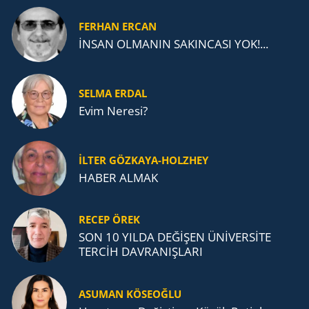
FERHAN ERCAN
İNSAN OLMANIN SAKINCASI YOK!...
SELMA ERDAL
Evim Neresi?
İLTER GÖZKAYA-HOLZHEY
HABER ALMAK
RECEP ÖREK
SON 10 YILDA DEĞİŞEN ÜNİVERSİTE
TERCİH DAVRANIŞLARI
ASUMAN KÖSEOĞLU