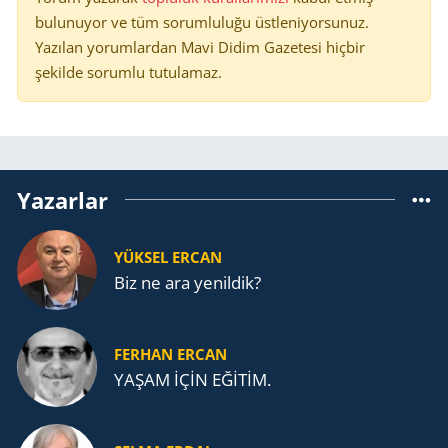
bulunuyor ve tüm sorumluluğu üstleniyorsunuz.
Yazılan yorumlardan Mavi Didim Gazetesi hiçbir
şekilde sorumlu tutulamaz.
Yazarlar
YÜKSEL ERCAN
Biz ne ara yenildik?
FERHAN ERCAN
YAŞAM İÇİN EĞİTİM.