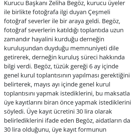
Kurucu Başkanı Zeliha Begöz, kurucu üyeler
ile birlikte fotoğrafa ilgi duyan Çeşmeli
Yerel
fotoğraf severler ile bir araya geldi. Begöz,
fotoğraf severlerin katıldığı toplantıda uzun
zamandır hayalini kurduğu derneğin
kuruluşundan duyduğu memnuniyeti dile
getirerek, derneğin kuruluş süreci hakkında
bilgi verdi. Begöz, tüzük gereği 6 ay içinde
genel kurul toplantısının yapılması gerektiğini
belirterek, mayıs ayı içinde genel kurul
toplantısını yapmak istediklerini, bu maksatla
üye kayıtlarını biran önce yapmak istediklerini
söyledi. Üye kayıt ücretini 30 lira olarak
belirlediklerini ifade eden Begöz, aidatların da
30 lira olduğunu, üye kayıt formunun