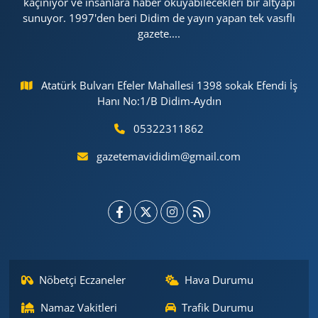
kaçınıyor ve insanlara haber okuyabilecekleri bir altyapı
sunuyor. 1997'den beri Didim de yayın yapan tek vasıflı
gazete....
Atatürk Bulvarı Efeler Mahallesi 1398 sokak Efendi İş
Hanı No:1/B Didim-Aydın
05322311862
gazetemavididim@gmail.com
Nöbetçi Eczaneler
Hava Durumu
Namaz Vakitleri
Trafik Durumu