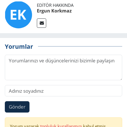
EDITÖR HAKKINDA
Ergun Korkmaz
Yorumlar
Gönder
Yorum yazarak
topluluk kurallarımızı
kabul etmiş