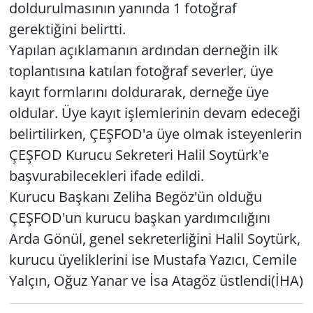
doldurulmasının yanında 1 fotoğraf
gerektiğini belirtti.
Yapılan açıklamanın ardından derneğin ilk
toplantısına katılan fotoğraf severler, üye
kayıt formlarını doldurarak, derneğe üye
oldular. Üye kayıt işlemlerinin devam edeceği
belirtilirken, ÇEŞFOD'a üye olmak isteyenlerin
ÇEŞFOD Kurucu Sekreteri Halil Soytürk'e
başvurabilecekleri ifade edildi.
Kurucu Başkanı Zeliha Begöz'ün olduğu
ÇEŞFOD'un kurucu başkan yardımcılığını
Arda Gönül, genel sekreterliğini Halil Soytürk,
kurucu üyeliklerini ise Mustafa Yazıcı, Cemile
Yalçın, Oğuz Yanar ve İsa Atagöz üstlendi(İHA)