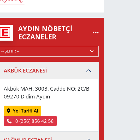
AYDIN NÖBETÇI
ECZANELER
AKBÜK ECZANESİ
Akbük MAH. 3003. Cadde NO: 2C/B
09270 Didim Aydın
Yol Tarifi Al
0 (256) 856 42 58