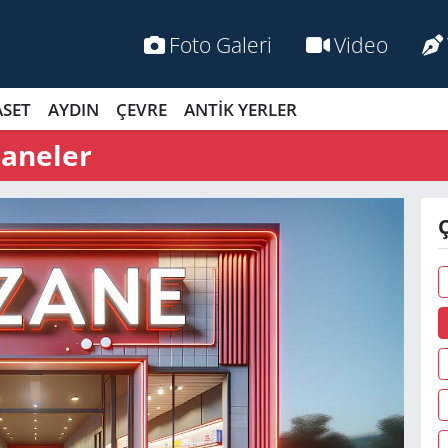
Foto Galeri
Video
ASET
AYDIN
ÇEVRE
ANTİK YERLER
zaneler