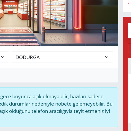
ece boyunca açık olmayabilir, bazıları sadece
medik durumlar nedeniyle nöbete gelemeyebilir. Bu
k olduğunu telefon aracılığıyla teyit etmeniz iyi