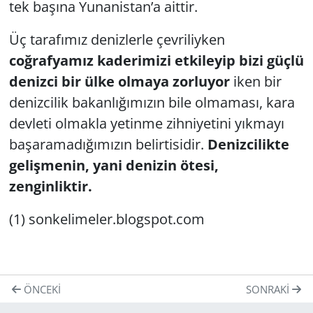
tek başına Yunanistan’a aittir.
Üç tarafımız denizlerle çevriliyken
coğrafyamız kaderimizi etkileyip bizi güçlü
denizci bir ülke olmaya zorluyor
iken bir
denizcilik bakanlığımızın bile olmaması, kara
devleti olmakla yetinme zihniyetini yıkmayı
başaramadığımızın belirtisidir.
Denizcilikte
gelişmenin, yani denizin ötesi,
zenginliktir.
(1) sonkelimeler.blogspot.com
ÖNCEKI
SONRAKI