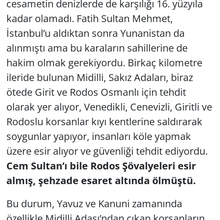
cesametin denizlerde de karşılığı 16. yüzyıla
kadar olamadı. Fatih Sultan Mehmet,
İstanbul’u aldıktan sonra Yunanistan da
alınmıştı ama bu karaların sahillerine de
hakim olmak gerekiyordu. Birkaç kilometre
ileride bulunan Midilli, Sakız Adaları, biraz
ötede Girit ve Rodos Osmanlı için tehdit
olarak yer alıyor, Venedikli, Cenevizli, Giritli ve
Rodoslu korsanlar kıyı kentlerine saldırarak
soygunlar yapıyor, insanları köle yapmak
üzere esir alıyor ve güvenliği tehdit ediyordu.
Cem Sultan’ı bile Rodos Şövalyeleri esir
almış, şehzade esaret altında ölmüştü.
Bu durum, Yavuz ve Kanuni zamanında
özellikle Midilli Adası’ndan çıkan korsanların