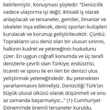
belirlemiştir. Konuşması şöyledir: “Denizcilik
sadece ulaştırma işi değil, iktisadi iş olarak
anlaşılacak ve tersaneler, gemiler, limanlar ve
iskeleler inşa edilecek, deniz sporları kulüpleri
kurulacak ve korunup geliştirilecektir. Çünkü:
Toprakların ucu deniz olan bir ulusun sınırını,
halkının kudret ve yeteneğinin hududunu
çizer. En uygun coğrafi konumda ve üç tarafı
denizlerle çevrili olan Türkiye; endüstrisi,
ticareti ve sporu ile en ileri bir denizci ulus
yetiştirmek yeteneğindedir. Bu yetenekten
yararlanmasını bilmeliyiz. Denizciliği Türk'ün
büyük ulusal ülküsü olarak düşünmeli ve onu
az zamanda başarmalıyız..." (1) Cumhuriyet
Dönemi’nde önemli tersaneler kuruldu,