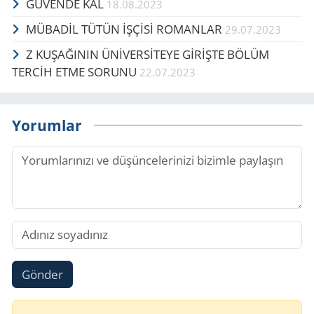
GÜ­VEN­DE KAL
18.08.2023
MÜBADİL TÜTÜN İŞÇİSİ ROMANLAR
29.07.2023
Z KUŞAĞININ ÜNİVERSİTEYE GİRİŞTE BÖLÜM
TERCİH ETME SORUNU
22.07.2023
Yorumlar
Gönder