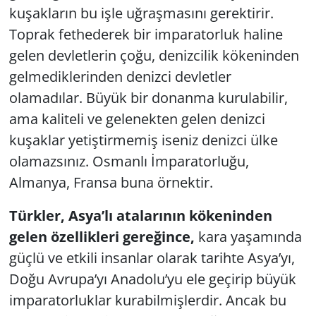
kuşakların bu işle uğraşmasını gerektirir.
Yerel
Toprak fethederek bir imparatorluk haline
gelen devletlerin çoğu, denizcilik kökeninden
gelmediklerinden denizci devletler
olamadılar. Büyük bir donanma kurulabilir,
ama kaliteli ve gelenekten gelen denizci
kuşaklar yetiştirmemiş iseniz denizci ülke
olamazsınız. Osmanlı İmparatorluğu,
Almanya, Fransa buna örnektir.
Türkler, Asya’lı atalarının kökeninden
gelen özellikleri gereğince,
kara yaşamında
güçlü ve etkili insanlar olarak tarihte Asya’yı,
Doğu Avrupa’yı Anadolu’yu ele geçirip büyük
imparatorluklar kurabilmişlerdir. Ancak bu