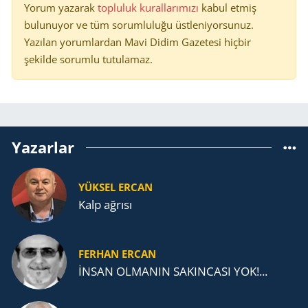
Yorum yazarak
topluluk kurallarımızı
kabul etmiş
bulunuyor ve tüm sorumluluğu üstleniyorsunuz.
Yazılan yorumlardan Mavi Didim Gazetesi hiçbir
şekilde sorumlu tutulamaz.
Yazarlar
YÜKSEL ERCAN
Kalp ağrısı
FERHAN ERCAN
İNSAN OLMANIN SAKINCASI YOK!...