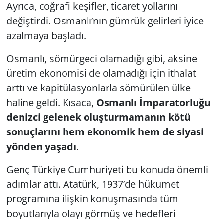
Ayrıca, coğrafi keşifler, ticaret yollarını
değiştirdi. Osmanlı’nın gümrük gelirleri iyice
azalmaya başladı.
Osmanlı, sömürgeci olamadığı gibi, aksine
üretim ekonomisi de olamadığı için ithalat
arttı ve kapitülasyonlarla sömürülen ülke
haline geldi. Kısaca,
Osmanlı İmparatorluğu
denizci gelenek oluşturmamanın kötü
sonuçlarını hem ekonomik hem de siyasi
yönden yaşadı
.
Genç Türkiye Cumhuriyeti bu konuda önemli
adımlar attı. Atatürk, 1937’de hükumet
programına ilişkin konuşmasında tüm
boyutlarıyla olayı görmüş ve hedefleri