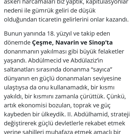
askeri harcamaları biz yaptık, kapitülasyonlar
nedeni ile gümrük geliri de düşük
olduğundan ticaretin gelirlerini onlar kazandı.
Bunun yanında 18. yüzyıl ve takip eden
dönemde
Çeşme, Navarin ve Sinop’ta
donanmanın yakılması gibi büyük felaketler
yaşandı. Abdülmecid ve Abdülaziz’in
saltanatları sırasında donanma “sayıca”
dünyanın en güçlü donanmaları seviyesine
ulaştıysa da onu kullanamadık, bir kısmı
yakıldı, bir kısmını zamanla çürüttük. Çünkü,
artık ekonomisi bozulan, toprak ve güç
kaybeden bir ülkeydik. II. Abdülhamid, strateji
değiştirerek güçlü devletlerle rekabet etmek
yerine sahilleri muhafaza etmek amaçlı bir