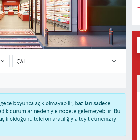
ece boyunca açık olmayabilir, bazıları sadece
medik durumlar nedeniyle nöbete gelemeyebilir. Bu
k olduğunu telefon aracılığıyla teyit etmeniz iyi