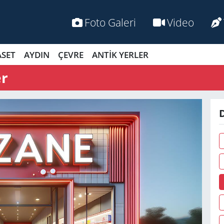
Foto Galeri
Video
ASET
AYDIN
ÇEVRE
ANTİK YERLER
er