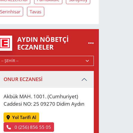
Serinhisar
Tavas
AYDIN NÖBETÇI
ECZANELER
ONUR ECZANESİ
Akbük MAH. 1001. (Cumhuriyet)
Caddesi NO: 25 09270 Didim Aydın
Yol Tarifi Al
0 (256) 856 55 05