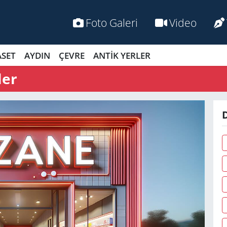
Foto Galeri
Video
ASET
AYDIN
ÇEVRE
ANTİK YERLER
ler