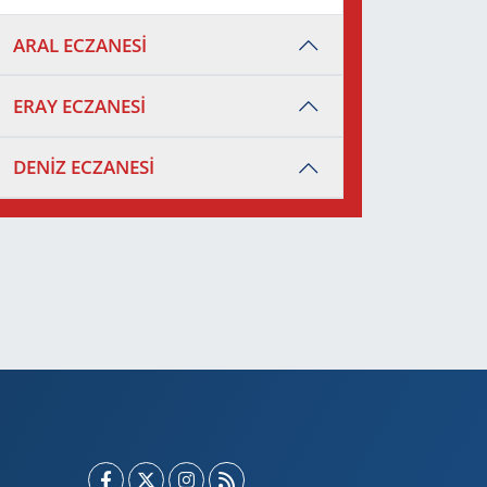
ARAL ECZANESİ
ERAY ECZANESİ
DENİZ ECZANESİ