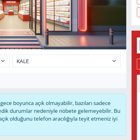
ece boyunca açık olmayabilir, bazıları sadece
medik durumlar nedeniyle nöbete gelemeyebilir. Bu
k olduğunu telefon aracılığıyla teyit etmeniz iyi