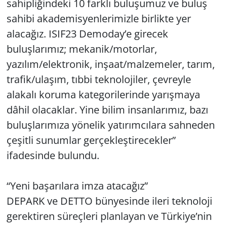
sahipliğindeki 10 farklı buluşumuz ve buluş
sahibi akademisyenlerimizle birlikte yer
alacağız. ISIF23 Demoday’e girecek
buluşlarımız; mekanik/motorlar,
yazılım/elektronik, inşaat/malzemeler, tarım,
trafik/ulaşım, tıbbi teknolojiler, çevreyle
alakalı koruma kategorilerinde yarışmaya
dâhil olacaklar. Yine bilim insanlarımız, bazı
buluşlarımıza yönelik yatırımcılara sahneden
çeşitli sunumlar gerçekleştirecekler”
ifadesinde bulundu.
“Yeni başarılara imza atacağız”
DEPARK ve DETTO bünyesinde ileri teknoloji
gerektiren süreçleri planlayan ve Türkiye’nin