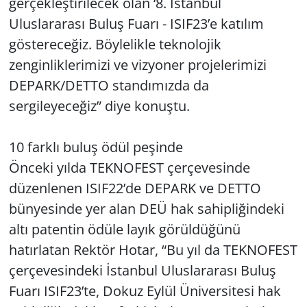
gerçekleştirilecek olan ‘8. İstanbul
Uluslararası Buluş Fuarı - ISIF23’e katılım
göstereceğiz. Böylelikle teknolojik
zenginliklerimizi ve vizyoner projelerimizi
DEPARK/DETTO standımızda da
sergileyeceğiz” diye konuştu.
10 farklı buluş ödül peşinde
Önceki yılda TEKNOFEST çerçevesinde
düzenlenen ISIF22’de DEPARK ve DETTO
bünyesinde yer alan DEÜ hak sahipliğindeki
altı patentin ödüle layık görüldüğünü
hatırlatan Rektör Hotar, “Bu yıl da TEKNOFEST
çerçevesindeki İstanbul Uluslararası Buluş
Fuarı ISIF23’te, Dokuz Eylül Üniversitesi hak