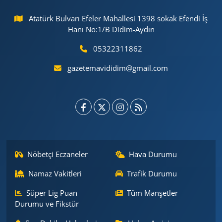
Atatürk Bulvarı Efeler Mahallesi 1398 sokak Efendi İş
Hanı No:1/B Didim-Aydın
05322311862
gazetemavididim@gmail.com
Nöbetçi Eczaneler
Hava Durumu
Namaz Vakitleri
Trafik Durumu
Süper Lig Puan
Tüm Manşetler
Durumu ve Fikstür