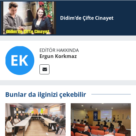
Didim’de Çifte Ci­na­yet
EDITÖR HAKKINDA
Ergun Korkmaz
Bunlar da ilginizi çekebilir