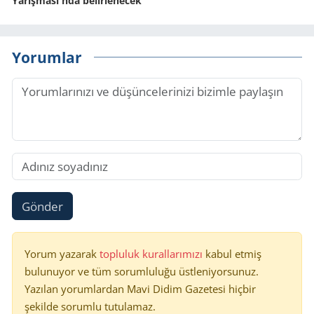
Yarışması'nda belirlenecek
Yorumlar
Gönder
Yorum yazarak
topluluk kurallarımızı
kabul etmiş
bulunuyor ve tüm sorumluluğu üstleniyorsunuz.
Yazılan yorumlardan Mavi Didim Gazetesi hiçbir
şekilde sorumlu tutulamaz.