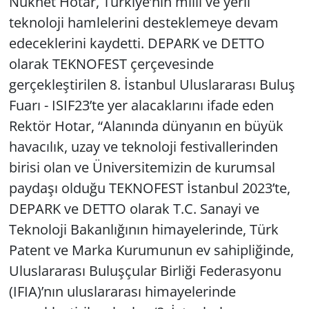
Nükhet Hotar, Türkiye’nin milli ve yerli
teknoloji hamlelerini desteklemeye devam
edeceklerini kaydetti. DEPARK ve DETTO
olarak TEKNOFEST çerçevesinde
gerçekleştirilen 8. İstanbul Uluslararası Buluş
Fuarı - ISIF23’te yer alacaklarını ifade eden
Rektör Hotar, “Alanında dünyanın en büyük
havacılık, uzay ve teknoloji festivallerinden
birisi olan ve Üniversitemizin de kurumsal
paydaşı olduğu TEKNOFEST İstanbul 2023’te,
DEPARK ve DETTO olarak T.C. Sanayi ve
Teknoloji Bakanlığının himayelerinde, Türk
Patent ve Marka Kurumunun ev sahipliğinde,
Uluslararası Buluşçular Birliği Federasyonu
(IFIA)’nın uluslararası himayelerinde