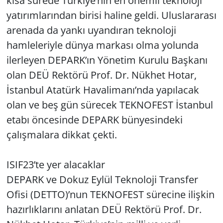
kısa sürede Türkiye’nin en önemli teknoloji
yatırımlarından birisi haline geldi. Uluslararası
arenada da yankı uyandıran teknoloji
hamleleriyle dünya markası olma yolunda
ilerleyen DEPARK’ın Yönetim Kurulu Başkanı
olan DEÜ Rektörü Prof. Dr. Nükhet Hotar,
İstanbul Atatürk Havalimanı’nda yapılacak
olan ve beş gün sürecek TEKNOFEST İstanbul
etabı öncesinde DEPARK bünyesindeki
çalışmalara dikkat çekti.
ISIF23’te yer alacaklar
DEPARK ve Dokuz Eylül Teknoloji Transfer
Ofisi (DETTO)’nun TEKNOFEST sürecine ilişkin
hazırlıklarını anlatan DEÜ Rektörü Prof. Dr.