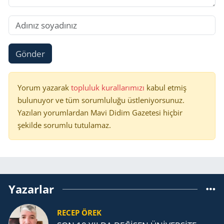
Gönder
Yorum yazarak
topluluk kurallarımızı
kabul etmiş
bulunuyor ve tüm sorumluluğu üstleniyorsunuz.
Yazılan yorumlardan Mavi Didim Gazetesi hiçbir
şekilde sorumlu tutulamaz.
Yazarlar
RECEP ÖREK