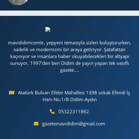
mavididimcomtr, yepyeni temasıyla sizleri buluştururken,
sadelik ve modernizmi bir araya getiriyor. Şatafattan
kaçınıyor ve insanlara haber okuyabilecekleri bir altyapı
sunuyor. 1997'den beri Didim de yayın yapan tek vasıflı
gazete....
Atatürk Bulvarı Efeler Mahallesi 1398 sokak Efendi İş
Hanı No:1/B Didim-Aydın
05322311862
gazetemavididim@gmail.com