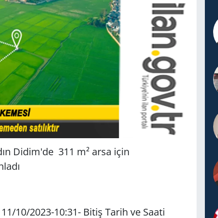
n Didim'de 311 m² arsa için
nladı
 11/10/2023-10:31- Bitiş Tarih ve Saati