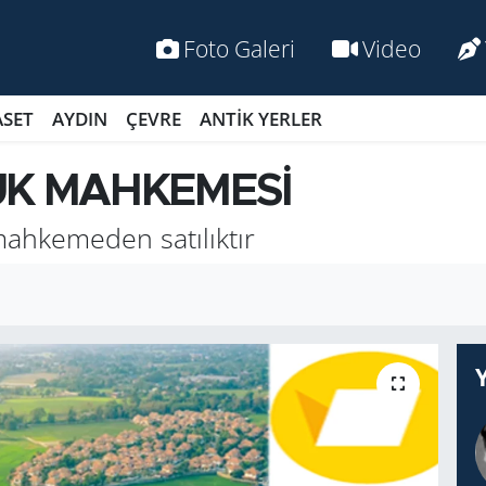
Foto Galeri
Video
ASET
AYDIN
ÇEVRE
ANTİK YERLER
UK MAHKEMESİ
ahkemeden satılıktır