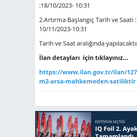
:18/10/2023- 10:31
Yerel
2.Artırma Başlangıç Tarih ve Saati : 
10/11/2023-10:31
Tarih ve Saat aralığında yapılacaktı
İlan detayları için tıklayınız…
https://www.ilan.gov.tr/ilan/12
m2-arsa-mahkemeden-satiliktir
EDITÖRÜN SEÇTIĞI
IQ Foil 2. Ayak
Ta­mam­lan­dı