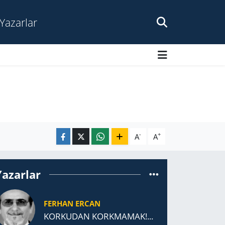
Yazarlar
-
+
A
A
Yazarlar
FERHAN ERCAN
KORKUDAN KORKMAMAK!...