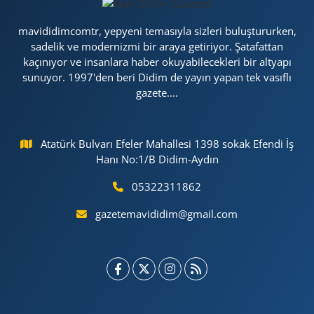
mavididimcomtr, yepyeni temasıyla sizleri buluştururken,
sadelik ve modernizmi bir araya getiriyor. Şatafattan
kaçınıyor ve insanlara haber okuyabilecekleri bir altyapı
sunuyor. 1997'den beri Didim de yayın yapan tek vasıflı
gazete....
Atatürk Bulvarı Efeler Mahallesi 1398 sokak Efendi İş
Hanı No:1/B Didim-Aydın
05322311862
gazetemavididim@gmail.com