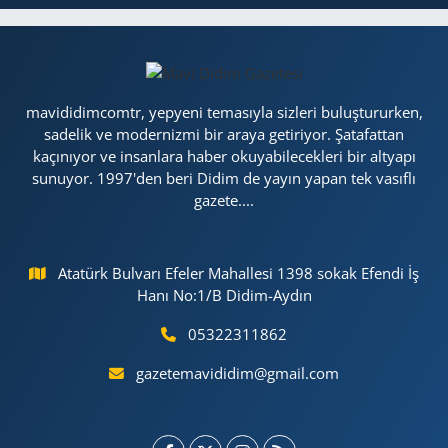
mavididimcomtr, yepyeni temasıyla sizleri buluştururken,
sadelik ve modernizmi bir araya getiriyor. Şatafattan
kaçınıyor ve insanlara haber okuyabilecekleri bir altyapı
sunuyor. 1997'den beri Didim de yayın yapan tek vasıflı
gazete....
Atatürk Bulvarı Efeler Mahallesi 1398 sokak Efendi İş
Hanı No:1/B Didim-Aydın
05322311862
gazetemavididim@gmail.com