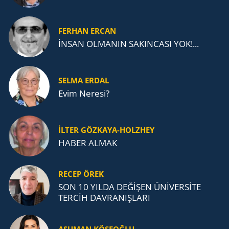
FERHAN ERCAN
İNSAN OLMANIN SAKINCASI YOK!...
SELMA ERDAL
Evim Neresi?
İLTER GÖZKAYA-HOLZHEY
HABER ALMAK
RECEP ÖREK
SON 10 YILDA DEĞİŞEN ÜNİVERSİTE
TERCİH DAVRANIŞLARI
ASUMAN KÖSEOĞLU