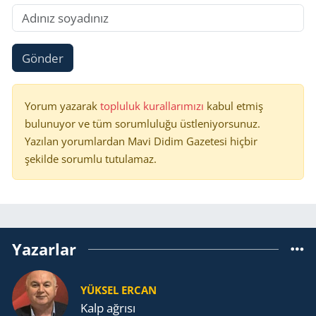
Gönder
Yorum yazarak
topluluk kurallarımızı
kabul etmiş
bulunuyor ve tüm sorumluluğu üstleniyorsunuz.
Yazılan yorumlardan Mavi Didim Gazetesi hiçbir
şekilde sorumlu tutulamaz.
Yazarlar
YÜKSEL ERCAN
Kalp ağrısı