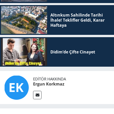
Altınkum Sahilinde Tarihi
İhale! Teklifler Geldi, Karar
Haftaya
Didim’de Çifte Ci­na­yet
EDITÖR HAKKINDA
Ergun Korkmaz