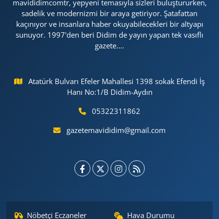
mavididimcomtr, yepyeni temasıyla sizleri buluştururken,
sadelik ve modernizmi bir araya getiriyor. Şatafattan
kaçınıyor ve insanlara haber okuyabilecekleri bir altyapı
sunuyor. 1997'den beri Didim de yayın yapan tek vasıflı
gazete....
Atatürk Bulvarı Efeler Mahallesi 1398 sokak Efendi İş
Hanı No:1/B Didim-Aydın
05322311862
gazetemavididim@gmail.com
Nöbetçi Eczaneler
Hava Durumu