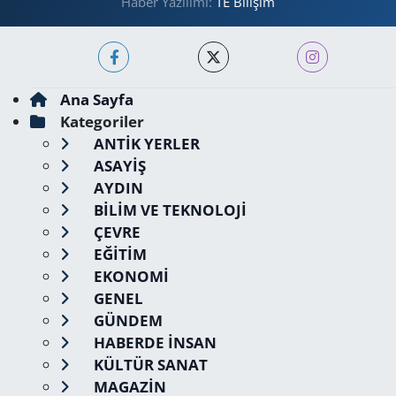
Haber Yazılımı:
TE Bilişim
Ana Sayfa
Kategoriler
ANTİK YERLER
ASAYİŞ
AYDIN
BİLİM VE TEKNOLOJİ
ÇEVRE
EĞİTİM
EKONOMİ
GENEL
GÜNDEM
HABERDE İNSAN
KÜLTÜR SANAT
MAGAZİN