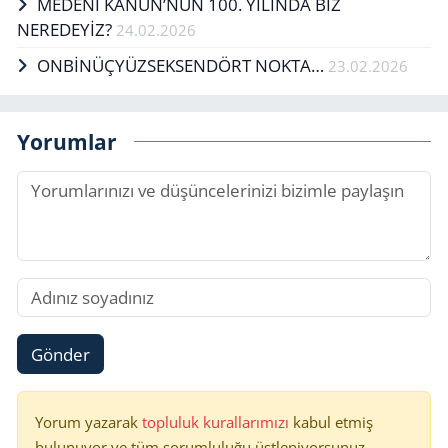
MEDENİ KANUN’NUN 100. YILINDA BİZ
NEREDEYİZ?
24.02.2026
ONBİNÜÇYÜZSEKSENDÖRT NOKTA…
23.02.2026
Yorumlar
Gönder
Yorum yazarak
topluluk kurallarımızı
kabul etmiş
bulunuyor ve tüm sorumluluğu üstleniyorsunuz.