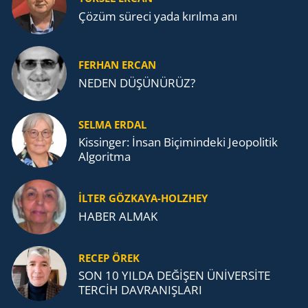
Çözüm süreci yada kırılma anı
FERHAN ERCAN
NEDEN DÜŞÜNÜRÜZ?
SELMA ERDAL
Kissinger: İnsan Biçimindeki Jeopolitik
Algoritma
İLTER GÖZKAYA-HOLZHEY
HABER ALMAK
RECEP ÖREK
SON 10 YILDA DEĞİŞEN ÜNİVERSİTE
TERCİH DAVRANIŞLARI