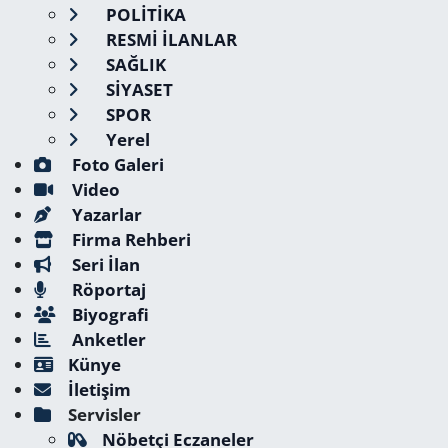
POLİTİKA
RESMİ İLANLAR
SAĞLIK
SİYASET
SPOR
Yerel
Foto Galeri
Video
Yazarlar
Firma Rehberi
Seri İlan
Röportaj
Biyografi
Anketler
Künye
İletişim
Servisler
Nöbetçi Eczaneler