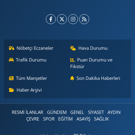
Nöbetçi Eczaneler
Hava Durumu
Trafik Durumu
Puan Durumu ve
Fikstür
Tüm Manşetler
Son Dakika Haberleri
Haber Arşivi
RESMİ İLANLAR
GÜNDEM
GENEL
SİYASET
AYDIN
ÇEVRE
SPOR
EĞİTİM
ASAYİŞ
SAĞLIK