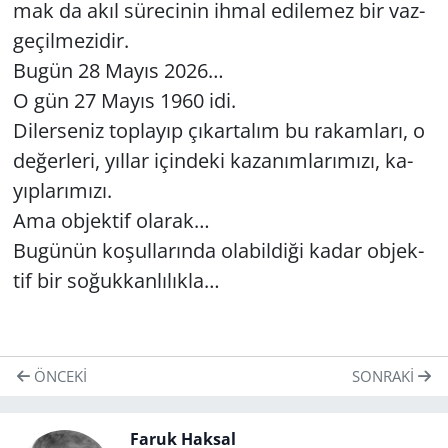
mak da akıl sü­re­ci­nin ihmal edi­le­mez bir vaz­
ge­çil­me­zi­dir.
Bugün 28 Mayıs 2026…
O gün 27 Mayıs 1960 idi.
Di­ler­se­niz top­la­yıp çı­kar­ta­lım bu ra­kam­la­rı, o
de­ğer­le­ri, yıl­lar için­de­ki ka­za­nım­la­rı­mı­zı, ka­
yıp­la­rı­mı­zı.
Ama ob­jek­tif ola­rak…
Bu­gü­nün ko­şul­la­rın­da ola­bil­di­ği kadar ob­jek­
tif bir so­ğuk­kan­lı­lık­la…
ÖNCEKI
SONRAKI
Faruk Haksal