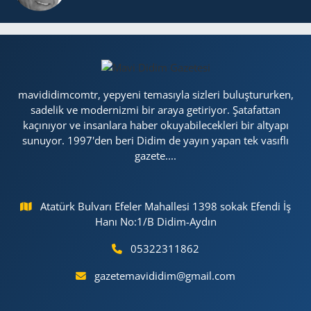
mavididimcomtr, yepyeni temasıyla sizleri buluştururken,
sadelik ve modernizmi bir araya getiriyor. Şatafattan
kaçınıyor ve insanlara haber okuyabilecekleri bir altyapı
sunuyor. 1997'den beri Didim de yayın yapan tek vasıflı
gazete....
Atatürk Bulvarı Efeler Mahallesi 1398 sokak Efendi İş
Hanı No:1/B Didim-Aydın
05322311862
gazetemavididim@gmail.com