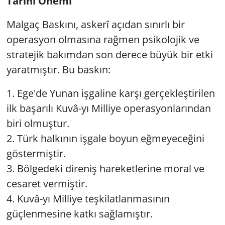
Tarihî Önemi
Malgaç Baskını, askerî açıdan sınırlı bir
operasyon olmasına rağmen psikolojik ve
stratejik bakımdan son derece büyük bir etki
yaratmıştır. Bu baskın:
1. Ege'de Yunan işgaline karşı gerçekleştirilen
ilk başarılı Kuvâ-yı Milliye operasyonlarından
biri olmuştur.
2. Türk halkının işgale boyun eğmeyeceğini
göstermiştir.
3. Bölgedeki direniş hareketlerine moral ve
cesaret vermiştir.
4. Kuvâ-yı Milliye teşkilatlanmasının
güçlenmesine katkı sağlamıştır.