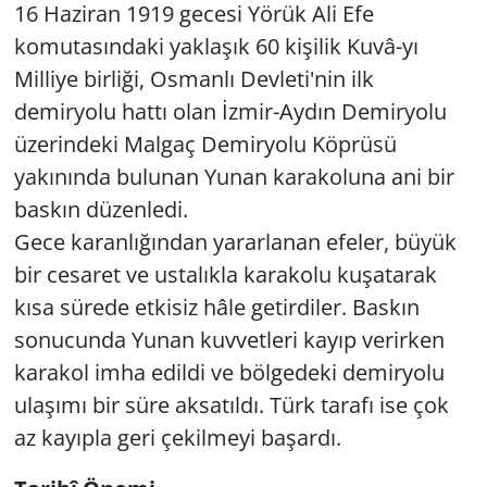
16 Haziran 1919 gecesi Yörük Ali Efe
komutasındaki yaklaşık 60 kişilik Kuvâ-yı
Milliye birliği, Osmanlı Devleti'nin ilk
demiryolu hattı olan İzmir-Aydın Demiryolu
üzerindeki Malgaç Demiryolu Köprüsü
yakınında bulunan Yunan karakoluna ani bir
baskın düzenledi.
Gece karanlığından yararlanan efeler, büyük
bir cesaret ve ustalıkla karakolu kuşatarak
kısa sürede etkisiz hâle getirdiler. Baskın
sonucunda Yunan kuvvetleri kayıp verirken
karakol imha edildi ve bölgedeki demiryolu
ulaşımı bir süre aksatıldı. Türk tarafı ise çok
az kayıpla geri çekilmeyi başardı.