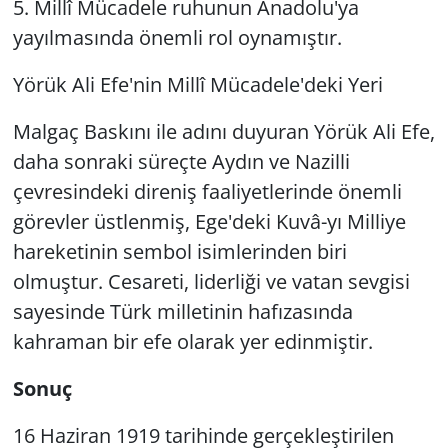
5. Millî Mücadele ruhunun Anadolu'ya
yayılmasında önemli rol oynamıştır.
Yörük Ali Efe'nin Millî Mücadele'deki Yeri
Malgaç Baskını ile adını duyuran Yörük Ali Efe,
daha sonraki süreçte Aydın ve Nazilli
çevresindeki direniş faaliyetlerinde önemli
görevler üstlenmiş, Ege'deki Kuvâ-yı Milliye
hareketinin sembol isimlerinden biri
olmuştur. Cesareti, liderliği ve vatan sevgisi
sayesinde Türk milletinin hafızasında
kahraman bir efe olarak yer edinmiştir.
Sonuç
16 Haziran 1919 tarihinde gerçekleştirilen