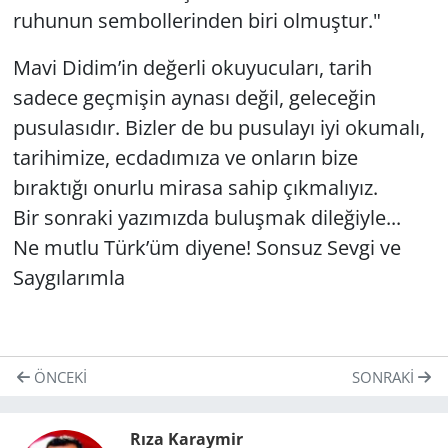
ruhunun sembollerinden biri olmuştur."
Mavi Didim’in değerli okuyucuları, tarih
sadece geçmişin aynası değil, geleceğin
pusulasıdır. Bizler de bu pusulayı iyi okumalı,
tarihimize, ecdadımıza ve onların bize
bıraktığı onurlu mirasa sahip çıkmalıyız.
Bir sonraki yazımızda buluşmak dileğiyle...
Ne mutlu Türk’üm diyene! Sonsuz Sevgi ve
Saygılarımla
ÖNCEKI
SONRAKI
Rıza Karaymir