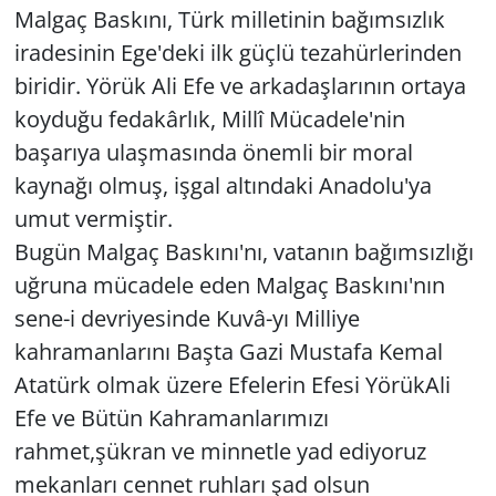
Malgaç Baskını, Türk milletinin bağımsızlık
iradesinin Ege'deki ilk güçlü tezahürlerinden
biridir. Yörük Ali Efe ve arkadaşlarının ortaya
koyduğu fedakârlık, Millî Mücadele'nin
başarıya ulaşmasında önemli bir moral
kaynağı olmuş, işgal altındaki Anadolu'ya
umut vermiştir.
Bugün Malgaç Baskını'nı, vatanın bağımsızlığı
uğruna mücadele eden Malgaç Baskını'nın
sene-i devriyesinde Kuvâ-yı Milliye
kahramanlarını Başta Gazi Mustafa Kemal
Atatürk olmak üzere Efelerin Efesi YörükAli
Efe ve Bütün Kahramanlarımızı
rahmet,şükran ve minnetle yad ediyoruz
mekanları cennet ruhları şad olsun