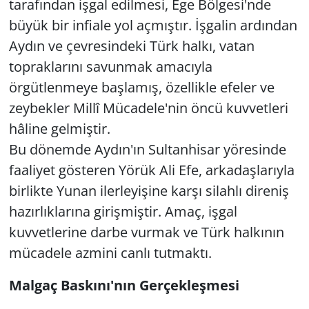
tarafından işgal edilmesi, Ege Bölgesi'nde
büyük bir infiale yol açmıştır. İşgalin ardından
Yerel
Aydın ve çevresindeki Türk halkı, vatan
topraklarını savunmak amacıyla
örgütlenmeye başlamış, özellikle efeler ve
zeybekler Millî Mücadele'nin öncü kuvvetleri
hâline gelmiştir.
Bu dönemde Aydın'ın Sultanhisar yöresinde
faaliyet gösteren Yörük Ali Efe, arkadaşlarıyla
birlikte Yunan ilerleyişine karşı silahlı direniş
hazırlıklarına girişmiştir. Amaç, işgal
kuvvetlerine darbe vurmak ve Türk halkının
mücadele azmini canlı tutmaktı.
Malgaç Baskını'nın Gerçekleşmesi