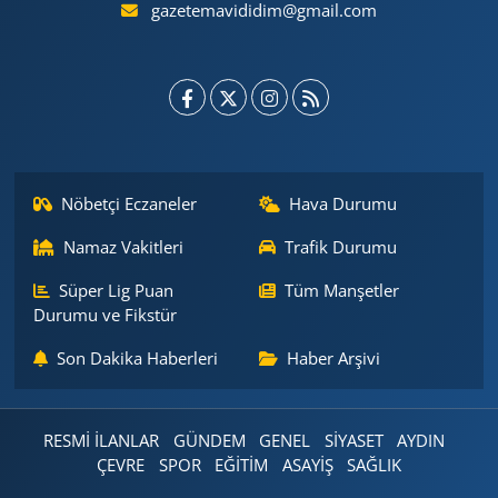
gazetemavididim@gmail.com
Nöbetçi Eczaneler
Hava Durumu
Namaz Vakitleri
Trafik Durumu
Süper Lig Puan
Tüm Manşetler
Durumu ve Fikstür
Son Dakika Haberleri
Haber Arşivi
RESMİ İLANLAR
GÜNDEM
GENEL
SİYASET
AYDIN
ÇEVRE
SPOR
EĞİTİM
ASAYİŞ
SAĞLIK