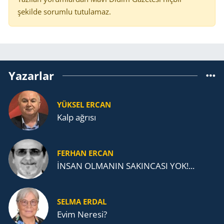
şekilde sorumlu tutulamaz.
Yazarlar
YÜKSEL ERCAN
Kalp ağrısı
FERHAN ERCAN
İNSAN OLMANIN SAKINCASI YOK!...
SELMA ERDAL
Evim Neresi?