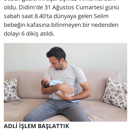
oldu. Didim'de 31 Ağustos Cumartesi günü
Yerel
sabah saat 8.40'ta dünyaya gelen Selim
bebeğin kafasına bilinmeyen bir nedenden
dolayı 6 dikiş atıldı.
ADLİ İŞLEM BAŞLATTIK