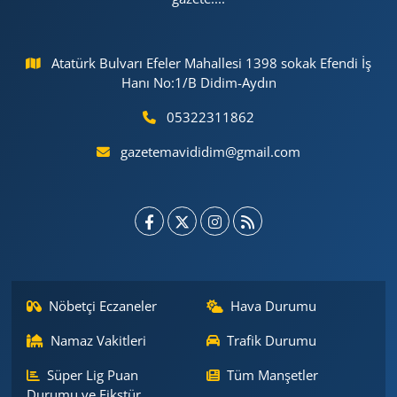
Atatürk Bulvarı Efeler Mahallesi 1398 sokak Efendi İş
Hanı No:1/B Didim-Aydın
05322311862
gazetemavididim@gmail.com
Nöbetçi Eczaneler
Hava Durumu
Namaz Vakitleri
Trafik Durumu
Süper Lig Puan
Tüm Manşetler
Durumu ve Fikstür