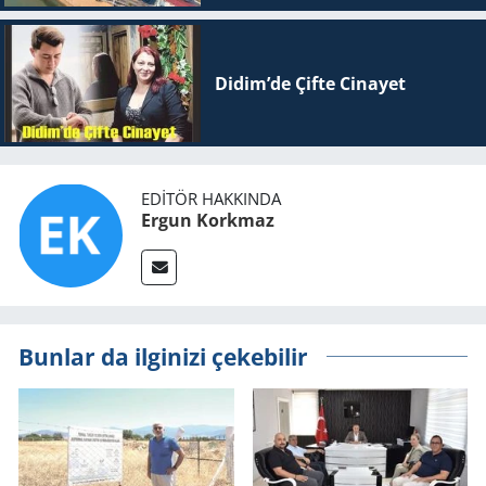
Didim’de Çifte Ci­na­yet
EDITÖR HAKKINDA
Ergun Korkmaz
Bunlar da ilginizi çekebilir