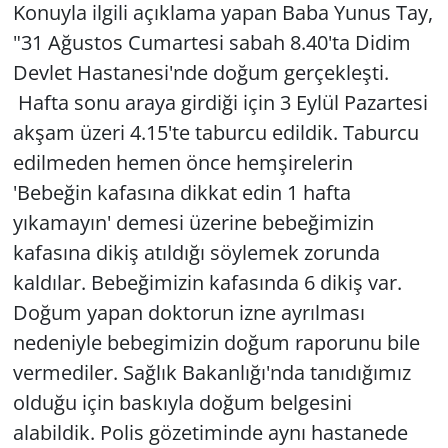
Konuyla ilgili açıklama yapan Baba Yunus Tay,
"31 Ağustos Cumartesi sabah 8.40'ta Didim
Devlet Hastanesi'nde doğum gerçekleşti.
Hafta sonu araya girdiği için 3 Eylül Pazartesi
akşam üzeri 4.15'te taburcu edildik. Taburcu
edilmeden hemen önce hemşirelerin
'Bebeğin kafasına dikkat edin 1 hafta
yıkamayın' demesi üzerine bebeğimizin
kafasına dikiş atıldığı söylemek zorunda
kaldılar. Bebeğimizin kafasında 6 dikiş var.
Doğum yapan doktorun izne ayrılması
nedeniyle bebegimizin doğum raporunu bile
vermediler. Sağlık Bakanlığı'nda tanıdığımız
olduğu için baskıyla doğum belgesini
alabildik. Polis gözetiminde aynı hastanede