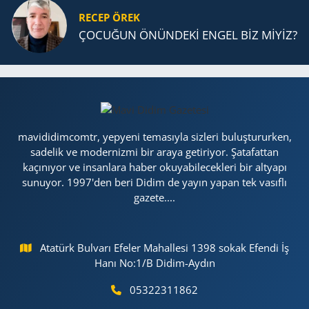
RECEP ÖREK
ÇOCUĞUN ÖNÜNDEKİ ENGEL BİZ MİYİZ?
mavididimcomtr, yepyeni temasıyla sizleri buluştururken,
sadelik ve modernizmi bir araya getiriyor. Şatafattan
kaçınıyor ve insanlara haber okuyabilecekleri bir altyapı
sunuyor. 1997'den beri Didim de yayın yapan tek vasıflı
gazete....
Atatürk Bulvarı Efeler Mahallesi 1398 sokak Efendi İş
Hanı No:1/B Didim-Aydın
05322311862