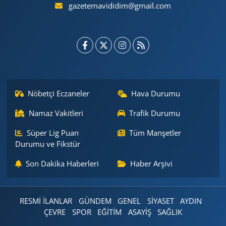
gazetemavididim@gmail.com
Nöbetçi Eczaneler
Hava Durumu
Namaz Vakitleri
Trafik Durumu
Süper Lig Puan
Tüm Manşetler
Durumu ve Fikstür
Son Dakika Haberleri
Haber Arşivi
RESMİ İLANLAR
GÜNDEM
GENEL
SİYASET
AYDIN
ÇEVRE
SPOR
EĞİTİM
ASAYİŞ
SAĞLIK