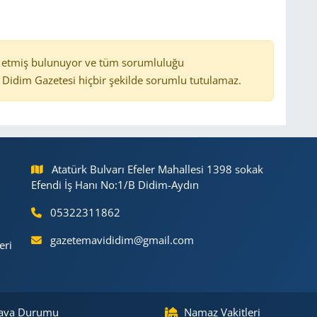
 etmiş bulunuyor ve tüm sorumluluğu
Didim Gazetesi hiçbir şekilde sorumlu tutulamaz.
Atatürk Bulvarı Efeler Mahallesi 1398 sokak
Efendi İş Hanı No:1/B Didim-Aydın
05322311862
gazetemavididim@gmail.com
eri
ava Durumu
Namaz Vakitleri