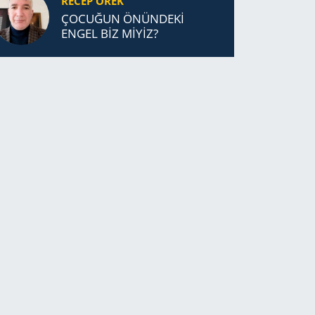
RECEP ÖREK
ÇOCUĞUN ÖNÜNDEKİ
ENGEL BİZ MİYİZ?