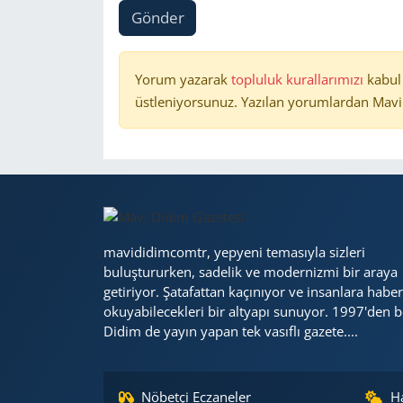
Gönder
Yorum yazarak
topluluk kurallarımızı
kabul
üstleniyorsunuz. Yazılan yorumlardan Mavi 
mavididimcomtr, yepyeni temasıyla sizleri
buluştururken, sadelik ve modernizmi bir araya
getiriyor. Şatafattan kaçınıyor ve insanlara haber
okuyabilecekleri bir altyapı sunuyor. 1997'den b
Didim de yayın yapan tek vasıflı gazete....
Nöbetçi Eczaneler
H