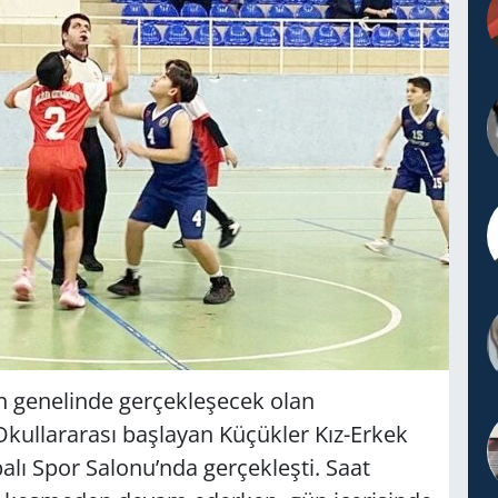
ın genelinde gerçekleşecek olan
kullararası başlayan Küçükler Kız-Erkek
lı Spor Salonu’nda gerçekleşti. Saat