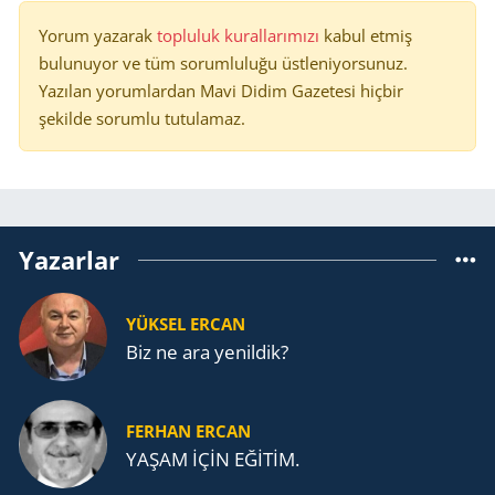
Yorum yazarak
topluluk kurallarımızı
kabul etmiş
bulunuyor ve tüm sorumluluğu üstleniyorsunuz.
Yazılan yorumlardan Mavi Didim Gazetesi hiçbir
şekilde sorumlu tutulamaz.
Yazarlar
YÜKSEL ERCAN
Biz ne ara yenildik?
FERHAN ERCAN
YAŞAM İÇİN EĞİTİM.