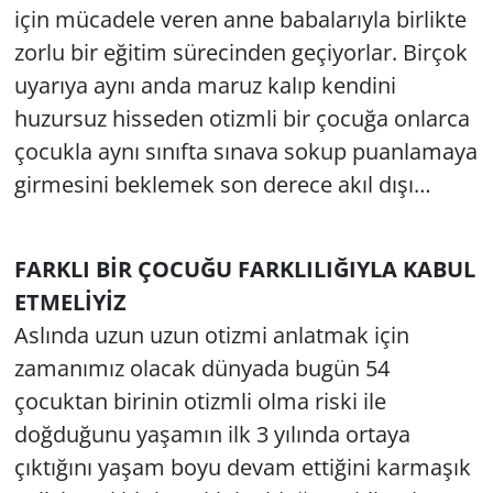
için mücadele veren anne babalarıyla birlikte
zorlu bir eğitim sürecinden geçiyorlar. Birçok
uyarıya aynı anda maruz kalıp kendini
huzursuz hisseden otizmli bir çocuğa onlarca
çocukla aynı sınıfta sınava sokup puanlamaya
girmesini beklemek son derece akıl dışı…
FARKLI BİR ÇOCUĞU FARKLILIĞIYLA KABUL
ETMELİYİZ
Aslında uzun uzun otizmi anlatmak için
zamanımız olacak dünyada bugün 54
çocuktan birinin otizmli olma riski ile
doğduğunu yaşamın ilk 3 yılında ortaya
çıktığını yaşam boyu devam ettiğini karmaşık