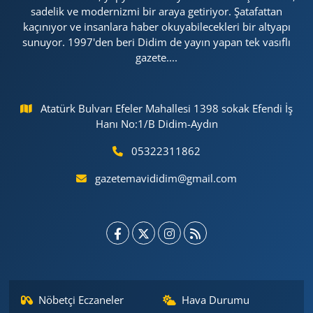
sadelik ve modernizmi bir araya getiriyor. Şatafattan
kaçınıyor ve insanlara haber okuyabilecekleri bir altyapı
sunuyor. 1997'den beri Didim de yayın yapan tek vasıflı
gazete....
Atatürk Bulvarı Efeler Mahallesi 1398 sokak Efendi İş
Hanı No:1/B Didim-Aydın
05322311862
gazetemavididim@gmail.com
Nöbetçi Eczaneler
Hava Durumu